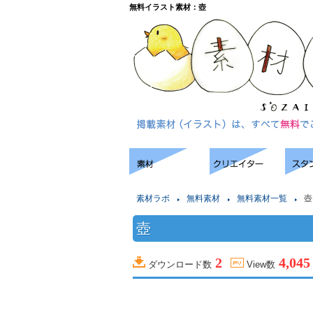
無料イラスト素材：壺
素材ラボ
無料素材
無料素材一覧
壺
壺
2
4,045
ダウンロード数
View数