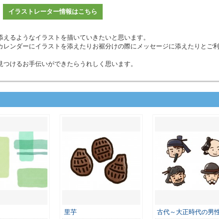
イラストレーター情報はこちら
添えるようなイラストを描いていきたいと思います。
カレンダーにイラストを添えたりお裾分けの際にメッセージに添えたりとご
見つけるお手伝いができたらうれしく思います。
里芋
古代～大正時代の男