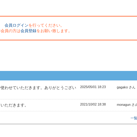
会員ログイン
を行ってください。
非会員の方は
会員登録
をお願い致します。
2025/05/01 18:23
で使わせていただきます。ありがとうござい
gagako さん
2021/10/02 18:38
ていただきます。
monagun さ
一