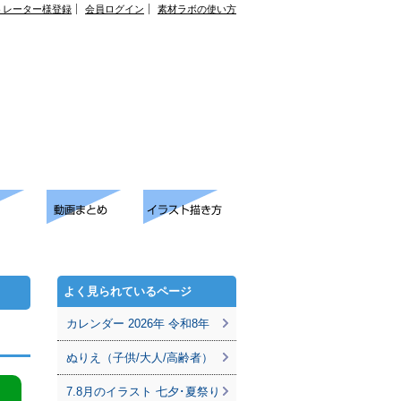
トレーター様登録
会員ログイン
素材ラボの使い方
よく見られているページ
カレンダー 2026年 令和8年
ぬりえ（子供/大人/高齢者）
7.8月のイラスト 七夕･夏祭り
。