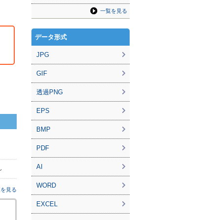
一覧を見る
データ形式
JPG
GIF
透過PNG
EPS
BMP
PDF
AI
ん
WORD
覧を見る
EXCEL