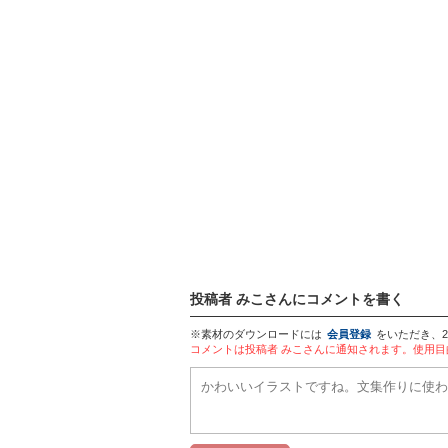
投稿者 みこさんにコメントを書く
※素材のダウンロードには
会員登録
をいただき、
コメントは投稿者 みこさんに通知されます。使用