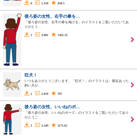
0
1,310
458.5
後ろ姿の女性、右手の拳を…
「後ろ姿の女性、右手の拳を掲げる」のイラストをご覧いただいてあ
りがとう…
2
3,881
1365.35
狂犬！
いつもありがとうございます。「狂犬！」のイラストは、最近あった
飼い犬が…
1
2,010
707
後ろ姿の女性、いいねのポ…
「後ろ姿の女性、いいねのポーズ」のイラストをご覧いただいてあり
がとうご…
1
3,349
1175.65