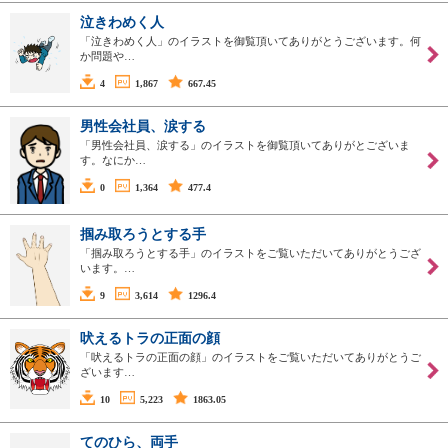
泣きわめく人
「泣きわめく人」のイラストを御覧頂いてありがとうございます。何
か問題や…
4
1,867
667.45
男性会社員、涙する
「男性会社員、涙する」のイラストを御覧頂いてありがとございま
す。なにか…
0
1,364
477.4
掴み取ろうとする手
「掴み取ろうとする手」のイラストをご覧いただいてありがとうござ
います。…
9
3,614
1296.4
吠えるトラの正面の顔
「吠えるトラの正面の顔」のイラストをご覧いただいてありがとうご
ざいます…
10
5,223
1863.05
てのひら、両手