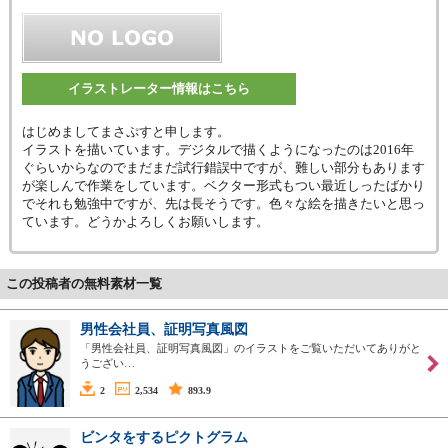
イラストレーター情報はこちら
はじめましてまさぷすと申します。
イラストを描いています。デジタルで描くようになったのは2016年
ぐらいからなのでまだまだ試行錯誤中ですが、難しい部分もあります
が楽しんで作業をしています。ベクター形式もつい最近しったばかり
でそれも勉強中ですが、先は長そうです。色々な絵を描きたいと思っ
ています。どうかよろしくお願いします。
この投稿者の無料素材一覧
男性会社員、証明写真風図
「男性会社員、証明写真風図」のイラストをご覧いただいてありがと
うござい…
2
2,534
893.9
ビンタをするピクトグラム