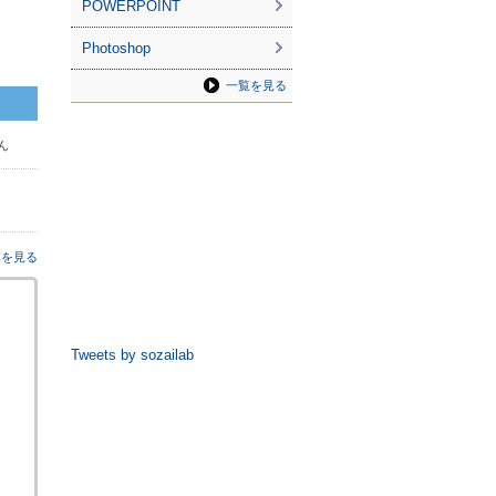
POWERPOINT
Photoshop
一覧を見る
さん
覧を見る
Tweets by sozailab