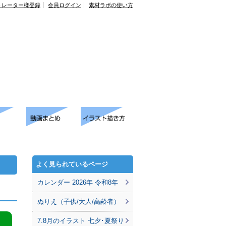
トレーター様登録
会員ログイン
素材ラボの使い方
よく見られているページ
カレンダー 2026年 令和8年
ぬりえ（子供/大人/高齢者）
7.8月のイラスト 七夕･夏祭り
。