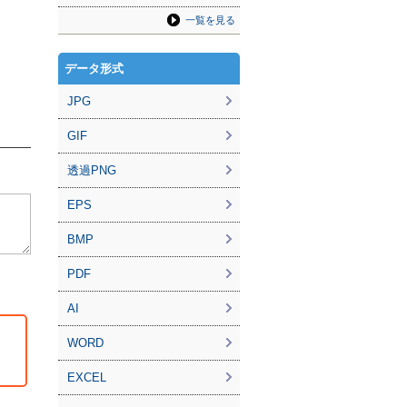
一覧を見る
データ形式
JPG
GIF
透過PNG
EPS
BMP
PDF
AI
WORD
EXCEL