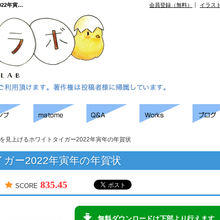
22年寅…
会員登録（無料）
イラス
を見上げるホワイトタイガー2022年寅年の年賀状
ガー2022年寅年の年賀状
835.45
SCORE
無料ダウンロードは下部より行えます