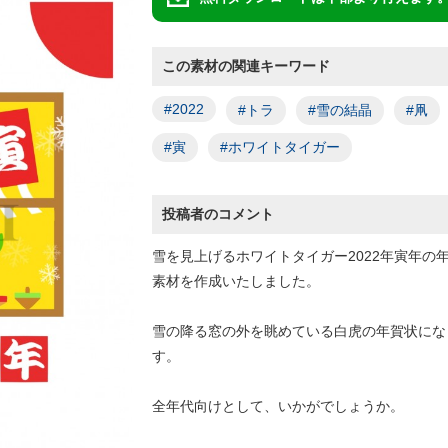
この素材の関連キーワード
#2022
#トラ
#雪の結晶
#凧
#寅
#ホワイトタイガー
投稿者のコメント
雪を見上げるホワイトタイガー2022年寅年の
素材を作成いたしました。
雪の降る窓の外を眺めている白虎の年賀状にな
す。
全年代向けとして、いかがでしょうか。