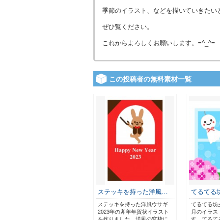
季節のイラスト、などを描いていきたい
ぜひ覧ください。
これからよろしくお願いします。=^_^=
この投稿者の無料素材一覧
ステッキを持った洋風…
てるてる
ステッキを持った洋風ウサギ
てるてる坊
2023年の卯年年賀状イラスト
月のイラス
を作りました。洋風の窓枠に
す。てるて