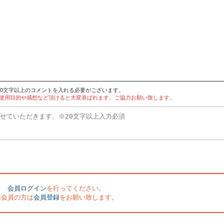
20文字以上のコメントを入れる必要がございます。
。使用目的や感想など頂けると大変喜ばれます。ご協力お願い致します。
会員ログイン
を行ってください。
非会員の方は
会員登録
をお願い致します。