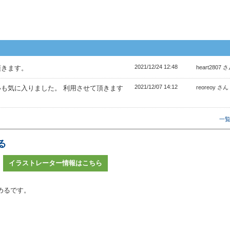
2021/12/24 12:48
頂きます。
heart2807 
2021/12/07 14:12
も気に入りました。 利用させて頂きます
reoreoy さん
一
る
イラストレーター情報はこちら
めるです。