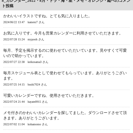
8_カレンダー_2022・8月・トラ・海・星・メモ・オレンジ・縦へのコメン
ト投稿
かわいいイラストですね。とても気に入りました。
2024/06/22 13:47
kamexr7 さん
お気に入りです。今月も営業カレンダーに利用させていただきます。
2022/07/28 15:24
mypooh さん
毎月、予定を掲示するのに使わせていただいています。見やすくて可愛
いので助かっています。
2022/07/27 22:38
keikosama3 さん
毎月スケジュール表として使わせてもらっています。ありがとうござい
ます。
2022/07/25 14:15
bushi7024 さん
可愛いカレンダーですね、使用させていただきます。
2022/07/24 21:44
hayate0915 さん
メモ付きのかわいいカレンダーを探してました。ダウンロードさせて頂
きます。ありがとうございます。
2022/07/02 11:04
kohamomo さん