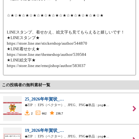
☆★☆★☆★☆★☆★☆★☆★☆★☆★☆★☆★☆★☆★
LINEスタンプ、着せかえ、絵文字も見てもらえると嬉しいです！
★LINEスタンプ★
https://store.line.me/stickershop/author/544870
★LINE着せかえ★
https://store.line.me/themeshop/author/539584
★LINE絵文字★
https://store.line.me/emojishop/author/583037
この投稿者の無料素材一覧
25_2026年年賀状_…
◆ZIP ： EPS（ベクター）、JPEG、PNG◆単品 : png◆…
2
662
238.7
19_2026年年賀状_…
◆ZIP ： EPS（ベクター）、JPEG、PNG◆単品 : png◆…