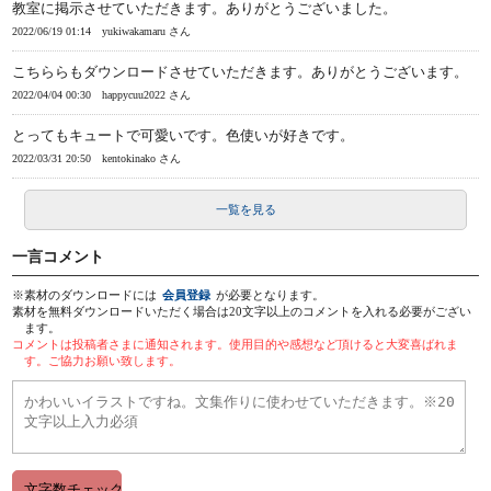
教室に掲示させていただきます。ありがとうございました。
2022/06/19 01:14
yukiwakamaru さん
こちららもダウンロードさせていただきます。ありがとうございます。
2022/04/04 00:30
happycuu2022 さん
とってもキュートで可愛いです。色使いが好きです。
2022/03/31 20:50
kentokinako さん
一覧を見る
一言コメント
※素材のダウンロードには
会員登録
が必要となります。
素材を無料ダウンロードいただく場合は20文字以上のコメントを入れる必要がござい
ます。
コメントは投稿者さまに通知されます。使用目的や感想など頂けると大変喜ばれま
す。ご協力お願い致します。