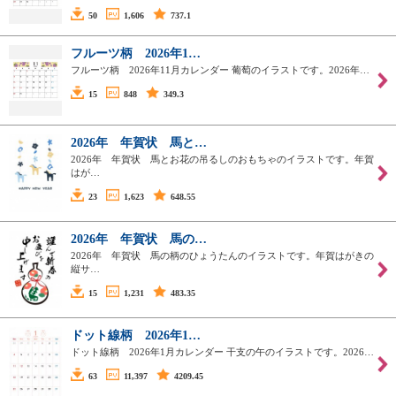
50
1,606
737.1
フルーツ柄 2026年1…
フルーツ柄 2026年11月カレンダー 葡萄のイラストです。2026年…
15
848
349.3
2026年 年賀状 馬と…
2026年 年賀状 馬とお花の吊るしのおもちゃのイラストです。年賀
はが…
23
1,623
648.55
2026年 年賀状 馬の…
2026年 年賀状 馬の柄のひょうたんのイラストです。年賀はがきの
縦サ…
15
1,231
483.35
ドット線柄 2026年1…
ドット線柄 2026年1月カレンダー 干支の午のイラストです。2026…
63
11,397
4209.45