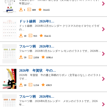
年賀はが…
1
889
314.65
ドット線柄 2026年1…
ドット線柄 2026年12月カレンダー クリスマスのセイヨウヒイラギ
の…
10
913
354.55
フルーツ柄 2026年3…
フルーツ柄 2026年3月カレンダー レモンのイラストです。2026年…
59
2,834
1198.4
2026年 年賀状 午の…
2026年 年賀状 午の書と和柄のリボン（文字ありなし）のイラスト
です…
10
1,154
438.9
フルーツ柄 2026年6…
フルーツ柄 2026年6月カレンダー メロンのイラストです。2026
年…