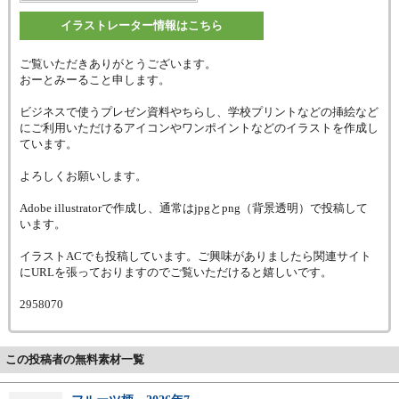
イラストレーター情報はこちら
ご覧いただきありがとうございます。
おーとみーること申します。
ビジネスで使うプレゼン資料やちらし、学校プリントなどの挿絵など
にご利用いただけるアイコンやワンポイントなどのイラストを作成し
ています。
よろしくお願いします。
Adobe illustratorで作成し、通常はjpgとpng（背景透明）で投稿して
います。
イラストACでも投稿しています。ご興味がありましたら関連サイト
にURLを張っておりますのでご覧いただけると嬉しいです。
2958070
この投稿者の無料素材一覧