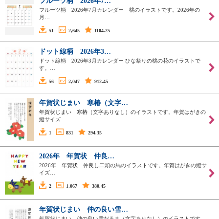
フルーツ柄 2026年7…
フルーツ柄 2026年7月カレンダー 桃のイラストです。2026年の
月…
51
2,645
1104.25
ドット線柄 2026年3…
ドット線柄 2026年3月カレンダー ひな祭りの桃の花のイラストで
す。…
56
2,047
912.45
年賀状じまい 寒椿（文字…
年賀状じまい 寒椿（文字ありなし）のイラストです。年賀はがきの
縦サイズ…
1
831
294.35
2026年 年賀状 仲良…
2026年 年賀状 仲良し二頭の馬のイラストです。年賀はがきの縦サ
イズ…
2
1,067
380.45
年賀状じまい 仲の良い雪…
年賀状じまい 仲の良い雪だるま（文字ありなし）のイラストです。