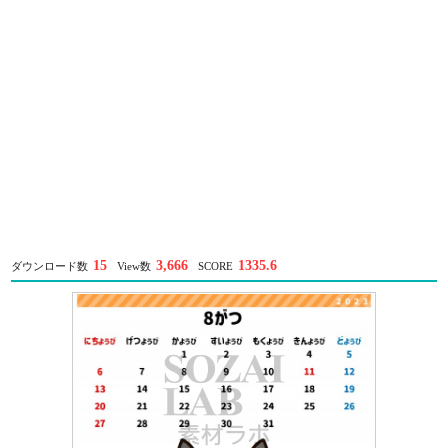
15
3,666
1335.6
ダウンロード数
View数
SCORE