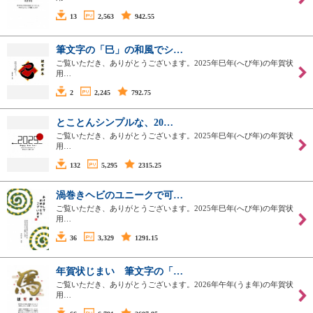
13
2,563
942.55
筆文字の「巳」の和風でシ…
ご覧いただき、ありがとうございます。2025年巳年(へび年)の年賀状
用…
2
2,245
792.75
とことんシンプルな、20…
ご覧いただき、ありがとうございます。2025年巳年(へび年)の年賀状
用…
132
5,295
2315.25
渦巻きヘビのユニークで可…
ご覧いただき、ありがとうございます。2025年巳年(へび年)の年賀状
用…
36
3,329
1291.15
年賀状じまい 筆文字の「…
ご覧いただき、ありがとうございます。2026年午年(うま年)の年賀状
用…