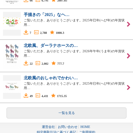
66
6,791
2607.85
手描きの「2025」なヘ…
ご覧いただき、ありがとうございます。2025年巳年(へび年)の年賀状
用…
7
2,788
1000.3
北欧風、ダーラナホースの…
ご覧いただき、ありがとうございます。2026年午年(うま年)の年賀状
用…
22
2,002
777.7
北欧風のおしゃれでかわい…
ご覧いただき、ありがとうございます。2025年巳年(へび年)の年賀状
用…
49
4,411
1715.35
一覧を見る
運営会社
お問い合わせ
HOME
特定商取引法に基づく表記
ご利用規約