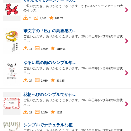
かわいいバルーンアートの…
ご覧いただき、ありがとうございます。かわいいバルーンアートの犬
のイラス…
2
1,945
687.75
筆文字の「巳」の高級感の…
ご覧いただき、ありがとうございます。2025年巳年(へび年)の年賀状
用…
13
3,069
1119.65
ゆるい馬の顔のシンプル年…
ご覧いただき、ありがとうございます。2026年午年(うま年)の年賀状
用…
27
2,019
801.15
花柄へびのシンプルでかわ…
ご覧いただき、ありがとうございます。2025年巳年(へび年)の年賀状
用…
23
3,270
1225
シンプルでナチュラルな植…
ご覧いただき、ありがとうございます。2025年巳年(へび年)の年賀状