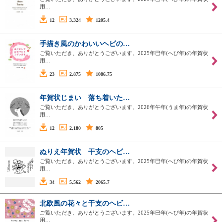
用…
12
3,324
1205.4
手描き風のかわいいヘビの…
ご覧いただき、ありがとうございます。2025年巳年(へび年)の年賀状
用…
23
2,875
1086.75
年賀状じまい 落ち着いた…
ご覧いただき、ありがとうございます。2026年午年(うま年)の年賀状
用…
12
2,180
805
ぬりえ年賀状 干支のヘビ…
ご覧いただき、ありがとうございます。2025年巳年(へび年)の年賀状
用…
34
5,562
2065.7
北欧風の花々と干支のヘビ…
ご覧いただき、ありがとうございます。2025年巳年(へび年)の年賀状
用…