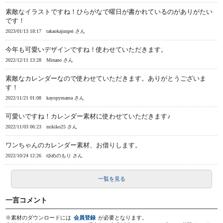
素敵なイラストですね！ひらがなで曜日が書かれているのがありがたい
です！
2023/01/13 18:17
takaokajunpei さん
今年も可愛いデザインですね！使わせていただきます。
2022/12/11 13:28
Minano さん
素敵なカレンダーなので使わせていただきます。ありがとうございま
す！
2022/11/21 01:08
kayopymama さん
可愛いですね！カレンダー素材に使わせていただきます♪
2022/11/03 06:23
mikiko25 さん
ワンちゃんのカレンダー素材、お借りします。
2022/10/24 12:26
ゆめのもり さん
一覧を見る
一言コメント
※素材のダウンロードには
会員登録
が必要となります。