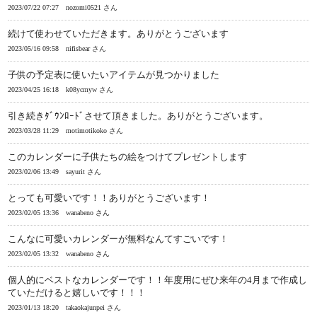
2023/07/22 07:27
nozomi0521 さん
続けて使わせていただきます。ありがとうございます
2023/05/16 09:58
nifisbear さん
子供の予定表に使いたいアイテムが見つかりました
2023/04/25 16:18
k08ycmyw さん
引き続きﾀﾞｳﾝﾛｰﾄﾞさせて頂きました。ありがとうございます。
2023/03/28 11:29
motimotikoko さん
このカレンダーに子供たちの絵をつけてプレゼントします
2023/02/06 13:49
sayurit さん
とっても可愛いです！！ありがとうございます！
2023/02/05 13:36
wanabeno さん
こんなに可愛いカレンダーが無料なんてすごいです！
2023/02/05 13:32
wanabeno さん
個人的にベストなカレンダーです！！年度用にぜひ来年の4月まで作成し
ていただけると嬉しいです！！！
2023/01/13 18:20
takaokajunpei さん