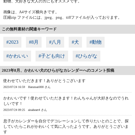
動物、犬好きな大人の方にもオススメです。
画像は、A4サイズ横向きです。
圧縮zip ファイルには、jpeg、png、tiffファイルが入っております。
この無料素材の関連キーワード
#2023
#8月
#八月
#犬
#動物
#かわいい
#子ども向け
#ひらがな
2023年8月、かわいい犬のひらがなカレンダーへのコメント投稿
使わせていただきます！ありがとうございます
2023/07/24 16:59
Harumari000 さん
かわいいです！使わせていただきます！わんちゃんが大好きなのでうれ
しいです！
2023/07/24 09:25
ainaheart4 さん
息子がカレンダーを自分でデコレーションして作りたいとのことで、探
していたらこれがかわいくて気に入ったようです。ありがとうございま
す