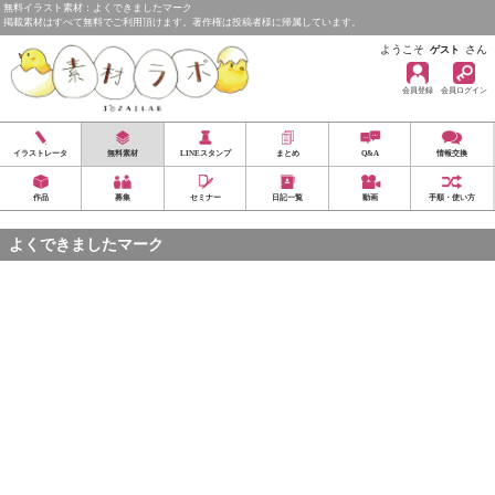
無料イラスト素材：よくできましたマーク
掲載素材はすべて無料でご利用頂けます。著作権は投稿者様に帰属しています。
ようこそ
さん
ゲスト
会員登録
会員ログイン
イラストレータ
無料素材
LINEスタンプ
まとめ
Q&A
情報交換
作品
募集
セミナー
日記一覧
動画
手順・使い方
よくできましたマーク