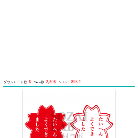
6
2,506
898.1
ダウンロード数
View数
SCORE