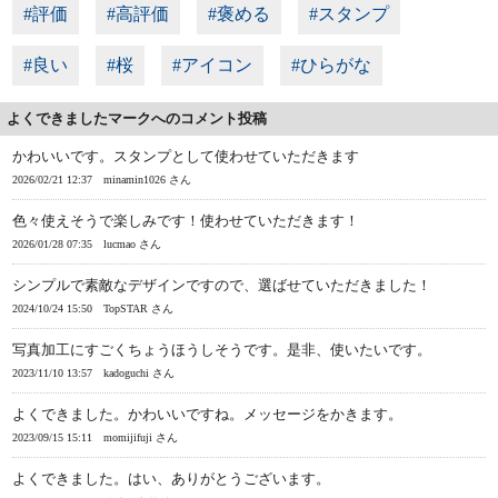
#評価
#高評価
#褒める
#スタンプ
#良い
#桜
#アイコン
#ひらがな
よくできましたマークへのコメント投稿
かわいいです。スタンプとして使わせていただきます
2026/02/21 12:37
minamin1026 さん
色々使えそうで楽しみです！使わせていただきます！
2026/01/28 07:35
lucmao さん
シンプルで素敵なデザインですので、選ばせていただきました！
2024/10/24 15:50
TopSTAR さん
写真加工にすごくちょうほうしそうです。是非、使いたいです。
2023/11/10 13:57
kadoguchi さん
よくできました。かわいいですね。メッセージをかきます。
2023/09/15 15:11
momijifuji さん
よくできました。はい、ありがとうございます。