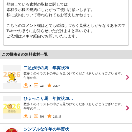
登録している素材の取扱に関しては
素材ラボ様の規約にしたがって使用お願いします。
私に規約について尋ねられてもお答えしかねます。
こちらのコメント欄はとても確認しづらく見落としがかなりあるので
Twitterのほうにお知らせいただけますと幸いです。
ご依頼はスキマ経由でお願いいたします。
この投稿者の無料素材一覧
二足歩行の馬 年賀状20…
数多くのイラストの中から見つけてくださりありがとうございます。
午年の年…
2
742
266.7
ひょっこり馬 年賀状20…
数多くのイラストの中から見つけてくださりありがとうございます。
午年の年…
1
599
213.15
シンプルな午年の年賀状