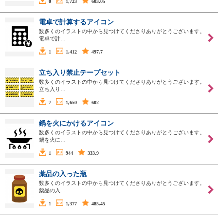
0
1,723
603.05
電卓で計算するアイコン
数多くのイラストの中から見つけてくださりありがとうございます。
電卓で計…
1
1,412
497.7
立ち入り禁止テープセット
数多くのイラストの中から見つけてくださりありがとうございます。
立ち入り…
7
1,650
602
鍋を火にかけるアイコン
数多くのイラストの中から見つけてくださりありがとうございます。
鍋を火に…
1
944
333.9
薬品の入った瓶
数多くのイラストの中から見つけてくださりありがとうございます。
薬品の入…
1
1,377
485.45