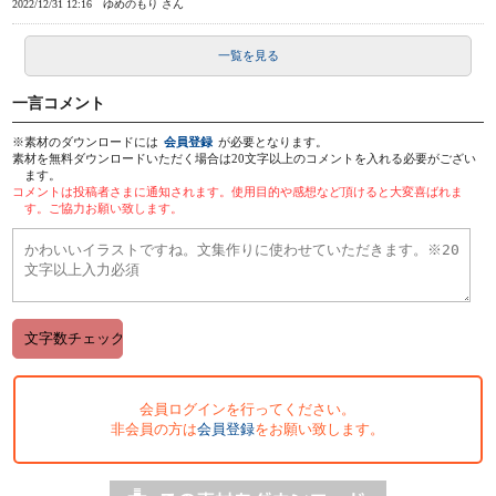
2022/12/31 12:16
ゆめのもり さん
一覧を見る
一言コメント
※素材のダウンロードには
会員登録
が必要となります。
素材を無料ダウンロードいただく場合は20文字以上のコメントを入れる必要がござい
ます。
コメントは投稿者さまに通知されます。使用目的や感想など頂けると大変喜ばれま
す。ご協力お願い致します。
会員ログインを行ってください。
非会員の方は
会員登録
をお願い致します。