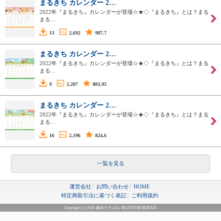
まるきち カレンダー 2…
2022年『まるきち』カレンダーが登場☆★◇『まるきち』とは？まる
まる…
13
2,692
987.7
まるきち カレンダー 2…
2022年『まるきち』カレンダーが登場☆★◇『まるきち』とは？まる
まる…
9
2,207
803.95
まるきち カレンダー 2…
2022年『まるきち』カレンダーが登場☆★◇『まるきち』とは？まる
まる…
16
2,196
824.6
一覧を見る
運営会社
お問い合わせ
HOME
特定商取引法に基づく表記
ご利用規約
Copyright (c) 2026 素材ラボ ALL RIGHTS RESERVED.