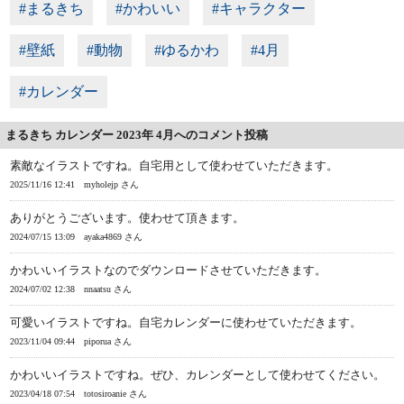
#まるきち
#かわいい
#キャラクター
#壁紙
#動物
#ゆるかわ
#4月
#カレンダー
まるきち カレンダー 2023年 4月へのコメント投稿
素敵なイラストですね。自宅用として使わせていただきます。
2025/11/16 12:41
myholejp さん
ありがとうございます。使わせて頂きます。
2024/07/15 13:09
ayaka4869 さん
かわいいイラストなのでダウンロードさせていただきます。
2024/07/02 12:38
nnaatsu さん
可愛いイラストですね。自宅カレンダーに使わせていただきます。
2023/11/04 09:44
piporua さん
かわいいイラストですね。ぜひ、カレンダーとして使わせてください。
2023/04/18 07:54
totosiroanie さん