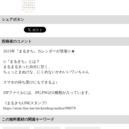
シェアボタン
投稿者のコメント
2023年『まるきち』カレンダーが登場☆★
◇『まるきち』とは？
まるまる太った自分に甘く、
ちょっとまぬけな、にくめないかわいいワンちゃん
スマホの待ち受けにもできるよ♪
ZIPファイルには、JPG,PNGの2種類が入っています。
《まるきちLINEスタンプ》
https://store.line.me/stickershop/author/99079
この無料素材の関連キーワード