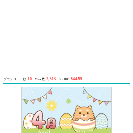
10
2,313
844.55
ダウンロード数
View数
SCORE