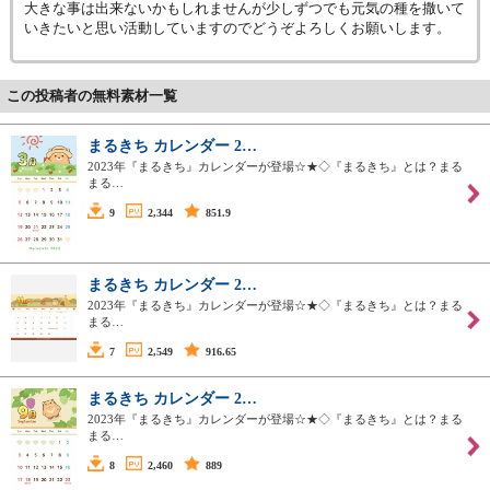
大きな事は出来ないかもしれませんが少しずつでも元気の種を撒いて
いきたいと思い活動していますのでどうぞよろしくお願いします。
この投稿者の無料素材一覧
まるきち カレンダー 2…
2023年『まるきち』カレンダーが登場☆★◇『まるきち』とは？まる
まる…
9
2,344
851.9
まるきち カレンダー 2…
2023年『まるきち』カレンダーが登場☆★◇『まるきち』とは？まる
まる…
7
2,549
916.65
まるきち カレンダー 2…
2023年『まるきち』カレンダーが登場☆★◇『まるきち』とは？まる
まる…
8
2,460
889