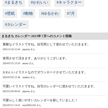
#まるきち
#かわいい
#キャラクター
#壁紙
#動物
#ゆるかわ
#7月
#カレンダー
まるきち カレンダー 2023年 7月へのコメント投稿
素敵なイラストですね。自宅用として使わせていただきます。
2025/11/16 12:44
piporua さん
使用させて頂きます。ありがとうございます。
2024/07/15 13:10
amura さん
かわいいイラストなのでダウンロードさせていただきます。
2024/07/02 12:38
nnaatsu さん
可愛いイラストですね。自宅カレンダーに使わせていただきます。
2023/11/04 09:43
piporua さん
可愛らしく使いやすいカレンダーを探していました！
2023/07/11 14:53
mei19831103 さん