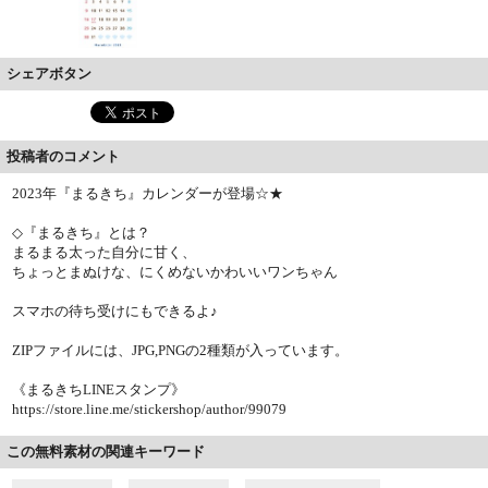
シェアボタン
投稿者のコメント
2023年『まるきち』カレンダーが登場☆★
◇『まるきち』とは？
まるまる太った自分に甘く、
ちょっとまぬけな、にくめないかわいいワンちゃん
スマホの待ち受けにもできるよ♪
ZIPファイルには、JPG,PNGの2種類が入っています。
《まるきちLINEスタンプ》
https://store.line.me/stickershop/author/99079
この無料素材の関連キーワード