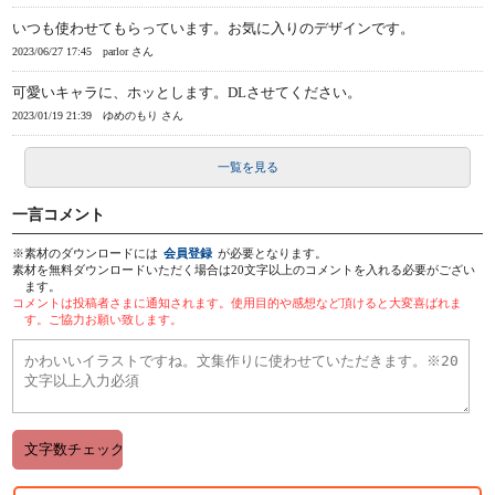
いつも使わせてもらっています。お気に入りのデザインです。
2023/06/27 17:45
parlor さん
可愛いキャラに、ホッとします。DLさせてください。
2023/01/19 21:39
ゆめのもり さん
一覧を見る
一言コメント
※素材のダウンロードには
会員登録
が必要となります。
素材を無料ダウンロードいただく場合は20文字以上のコメントを入れる必要がござい
ます。
コメントは投稿者さまに通知されます。使用目的や感想など頂けると大変喜ばれま
す。ご協力お願い致します。