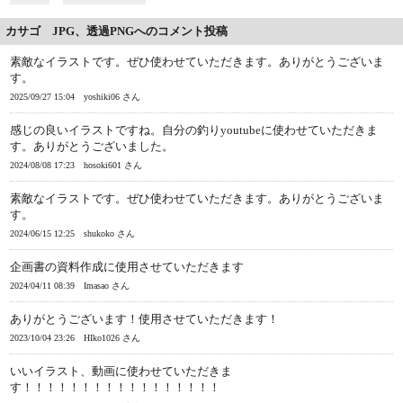
カサゴ JPG、透過PNGへのコメント投稿
素敵なイラストです。ぜひ使わせていただきます。ありがとうございま
す。
2025/09/27 15:04
yoshiki06 さん
感じの良いイラストですね。自分の釣りyoutubeに使わせていただきま
す。ありがとうございました。
2024/08/08 17:23
hosoki601 さん
素敵なイラストです。ぜひ使わせていただきます。ありがとうございま
す。
2024/06/15 12:25
shukoko さん
企画書の資料作成に使用させていただきます
2024/04/11 08:39
Imasao さん
ありがとうございます！使用させていただきます！
2023/10/04 23:26
HIko1026 さん
いいイラスト、動画に使わせていただきま
す！！！！！！！！！！！！！！！！！