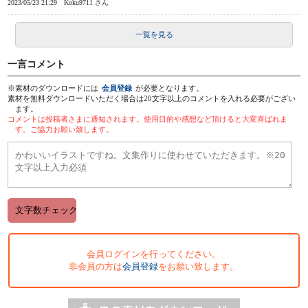
2023/05/23 21:29
Koku9711 さん
一覧を見る
一言コメント
※素材のダウンロードには
会員登録
が必要となります。
素材を無料ダウンロードいただく場合は20文字以上のコメントを入れる必要がござい
ます。
コメントは投稿者さまに通知されます。使用目的や感想など頂けると大変喜ばれま
す。ご協力お願い致します。
会員ログインを行ってください。
非会員の方は
会員登録
をお願い致します。