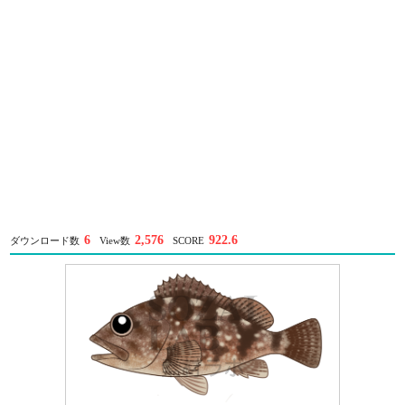
6
2,576
922.6
ダウンロード数
View数
SCORE