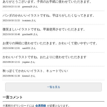
ありがとうございます。子供のお手紙に使わせていただきます。
2023/10/23 11:10
greentea28 さん
パンダのかわいいイラストですね。芋ほりがしたくなってきます。
2023/10/18 15:55
iwatatata さん
微笑ましいイラストですね。早速使用させていただきます。
2023/10/10 10:48
gonchan08 さん
お便りの挿絵に使わせていただきます。かわいくて使いやすいです。
2023/10/08 12:01
sanri031 さん
かわいいイラストですね。おたよりに使わせていただきます
2023/09/28 12:15
yugakai さん
秋っぽくてかわいいイラスト、キュートでいい
2023/09/06 15:30
kineno2 さん
一覧を見る
一言コメント
※素材のダウンロードには
会員登録
が必要となります。