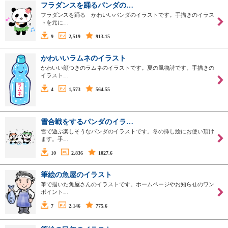
フラダンスを踊るパンダの…
フラダンスを踊る かわいいパンダのイラストです。手描きのイラス
トを元に…
9
2,519
913.15
かわいいラムネのイラスト
かわいい顔つきのラムネのイラストです。夏の風物詩です。手描きの
イラスト…
4
1,573
564.55
雪合戦をするパンダのイラ…
雪で遊ぶ楽しそうなパンダのイラストです。冬の挿し絵にお使い頂け
ます。手…
10
2,836
1027.6
筆絵の魚屋のイラスト
筆で描いた魚屋さんのイラストです。ホームページやお知らせのワン
ポイント…
7
2,146
775.6