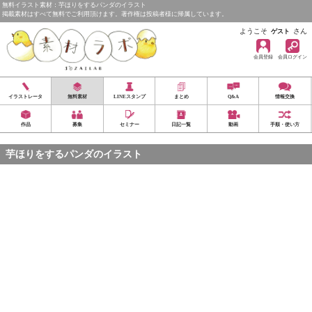
無料イラスト素材：芋ほりをするパンダのイラスト
掲載素材はすべて無料でご利用頂けます。著作権は投稿者様に帰属しています。
ようこそ
さん
ゲスト
会員登録
会員ログイン
イラストレータ
無料素材
LINEスタンプ
まとめ
Q&A
情報交換
作品
募集
セミナー
日記一覧
動画
手順・使い方
芋ほりをするパンダのイラスト