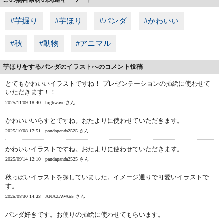
#芋掘り
#芋ほり
#パンダ
#かわいい
#秋
#動物
#アニマル
芋ほりをするパンダのイラストへのコメント投稿
とてもかわいいイラストですね！ プレゼンテーションの挿絵に使わせて
いただきます！！
2025/11/09 18:40
highwave さん
かわいいいらすとですね。おたよりに使わせていただきます。
2025/10/08 17:51
pandapanda2525 さん
かわいいイラストですね。おたよりに使わせていただきます。
2025/09/14 12:10
pandapanda2525 さん
秋っぽいイラストを探していました。イメージ通りで可愛いイラストで
す。
2025/08/30 14:23
ANAZAWA55 さん
パンダ好きです。お便りの挿絵に使わせてもらいます。