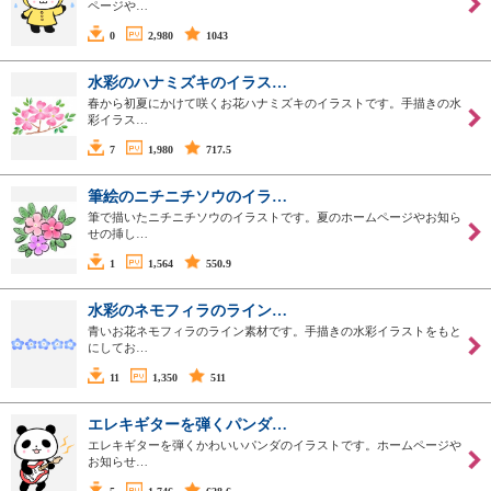
ページや…
0
2,980
1043
水彩のハナミズキのイラス…
春から初夏にかけて咲くお花ハナミズキのイラストです。手描きの水
彩イラス…
7
1,980
717.5
筆絵のニチニチソウのイラ…
筆で描いたニチニチソウのイラストです。夏のホームページやお知ら
せの挿し…
1
1,564
550.9
水彩のネモフィラのライン…
青いお花ネモフィラのライン素材です。手描きの水彩イラストをもと
にしてお…
11
1,350
511
エレキギターを弾くパンダ…
エレキギターを弾くかわいいパンダのイラストです。ホームページや
お知らせ…