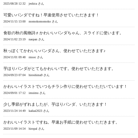
2025/08/28 12:32
jeshica さん
可愛いパンダですね！早速使用させていただきます！
2024/11/15 13:00
momokomomoko さん
食欲の秋の風物詩♬かわいいパンダちゃん、スライドに使います。
2024/11/02 23:19
naopan さん
秋っぽくてかわいいパンダさん、使わせていただきます♪
2024/11/01 09:48
rmsoc さん
芋ほりパンダがとてもかわいいです。使わせていただきます。
2024/09/23 07:04
hiroshima9 さん
かわいいイラストでいつもチラシ作りに使わせていただいています！
2024/09/01 17:12
imuimu さん
少し季節がずれましたが、芋ほりパンダ、いただきます！
2023/11/24 14:49
kaikai2023 さん
かわいいイラストですね。早速お手紙に使わせていただきます。
2023/11/09 14:54
hiropal さん