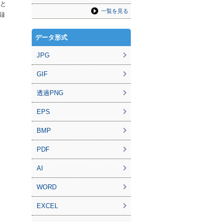
能と
一覧を見る
録
データ形式
JPG
GIF
透過PNG
EPS
BMP
PDF
AI
WORD
EXCEL