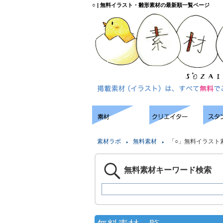
○ | 無料イラスト・雛形素材の最新順一覧ページ
素材ラボ
無料素材
「○」無料イラスト
無料素材キーワード検索