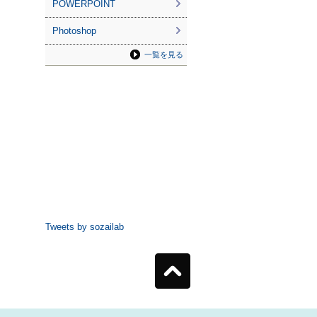
POWERPOINT
Photoshop
一覧を見る
Tweets by sozailab