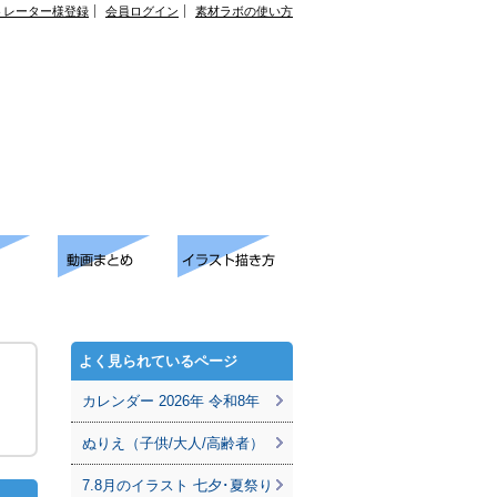
トレーター様登録
会員ログイン
素材ラボの使い方
よく見られているページ
カレンダー 2026年 令和8年
ぬりえ（子供/大人/高齢者）
7.8月のイラスト 七夕･夏祭り