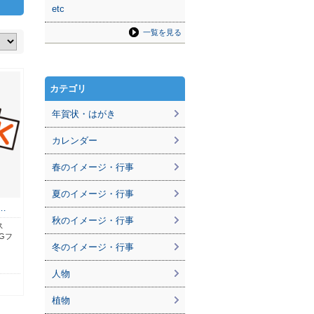
etc
一覧を見る
カテゴリ
年賀状・はがき
カレンダー
春のイメージ・行事
夏のイメージ・行事
…
秋のイメージ・行事
ス
Gフ
冬のイメージ・行事
】
人物
植物