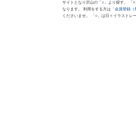
サイトとなり沢山の「
○
」より探す。 「
なります。 利用をする方は「
会員登録（
くださいませ。 「
○
」は日々イラストレ