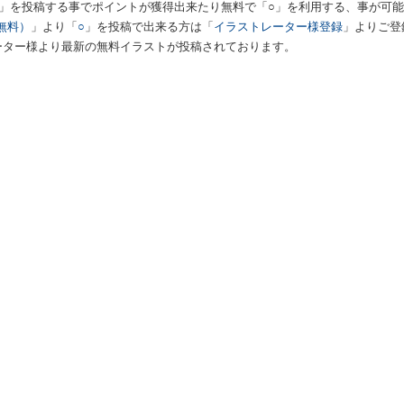
○」を投稿する事でポイントが獲得出来たり無料で「○」を利用する、事が可
無料）
」より「
○
」を投稿で出来る方は「
イラストレーター様登録
」よりご登
ーター様より最新の無料イラストが投稿されております。