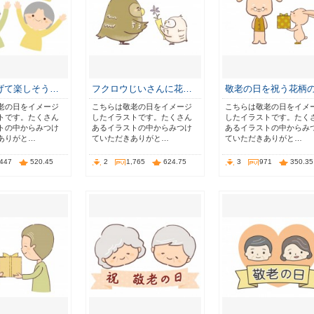
げて楽しそう…
フクロウじいさんに花…
敬老の日を祝う花柄
老の日をイメージ
こちらは敬老の日をイメージ
こちらは敬老の日をイメ
トです。たくさん
したイラストです。たくさん
したイラストです。たく
トの中からみつけ
あるイラストの中からみつけ
あるイラストの中からみ
ありがと…
ていただきありがと…
ていただきありがと…
,447
520.45
2
1,765
624.75
3
971
350.35