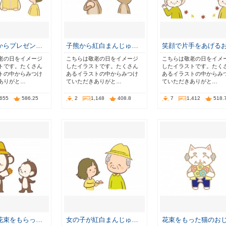
からプレゼン…
子熊から紅白まんじゅ…
笑顔で片手をあげる
老の日をイメージ
こちらは敬老の日をイメージ
こちらは敬老の日をイメ
トです。たくさん
したイラストです。たくさん
したイラストです。たく
トの中からみつけ
あるイラストの中からみつけ
あるイラストの中からみ
ありがと…
ていただきありがと…
ていただきありがと…
,655
586.25
2
1,148
408.8
7
1,412
518.
花束をもらっ…
女の子が紅白まんじゅ…
花束をもった猫のお