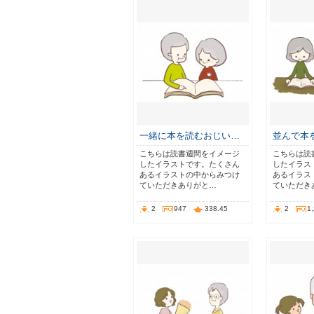
一緒に本を読むおじい…
並んで本
こちらは読書週間をイメージ
こちらは読
したイラストです。たくさん
したイラス
あるイラストの中からみつけ
あるイラス
ていただきありがと…
ていただき
2
947
338.45
2
1