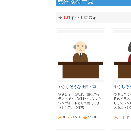
無料素材一覧
121
全
件中 1-32 表示
やさしそうな社長・重…
やさしそ
やさしそうな社長・重役のイ
やさしそう
ラストです。WEBやちらしで
役のイラス
ワンポイントとして使えるよ
らしでワン
うシンプルに作成…
えるようシ
0
1,551
542.85
0
1