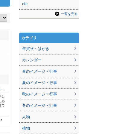
etc
一覧を見る
カテゴリ
年賀状・はがき
カレンダー
春のイメージ・行事
夏のイメージ・行事
じ…
秋のイメージ・行事
ジし
んあ
冬のイメージ・行事
けて
人物
65
植物