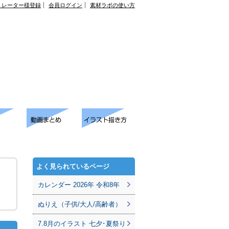
トレーター様登録
会員ログイン
素材ラボの使い方
よく見られているページ
カレンダー 2026年 令和8年
ぬりえ（子供/大人/高齢者）
7.8月のイラスト 七夕･夏祭り