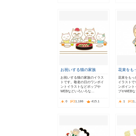
お祝いする猫の家族
花束をも
お祝いする猫の家族のイラス
花束をもっ
トです。敬老の日のワンポイ
イラストで
ントイラストなどポップや
ンポイント
WEBなどいろいろな…
プやWEB
0
1,186
415.1
1
1