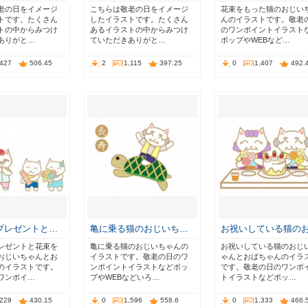
老の日をイメージ
こちらは敬老の日をイメージ
花束をもった猫のおじい
トです。たくさん
したイラストです。たくさん
んのイラストです。敬老
トの中からみつけ
あるイラストの中からみつけ
のワンポイントイラスト
ありがと…
ていただきありがと…
ポップやWEBなど…
,427
506.45
2
1,115
397.25
0
1,407
492.
プレゼントと…
亀に乗る猫のおじいち…
お祝いしている猫の
レゼントと花束を
亀に乗る猫のおじいちゃんの
お祝いしている猫のおじ
おじいちゃんとお
イラストです。敬老の日のワ
ゃんとおばちゃんのイラ
のイラストです。
ンポイントイラストなどポッ
です。敬老の日のワンポ
ワンポイ…
プやWEBなどいろ…
トイラストなどポッ…
,229
430.15
0
1,596
558.6
0
1,333
466.