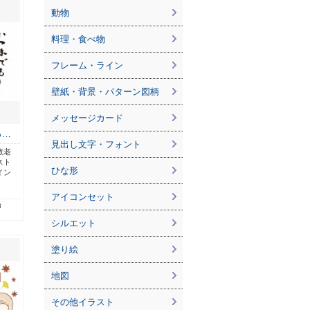
動物
料理・食べ物
フレーム・ライン
壁紙・背景・パターン図柄
メッセージカード
っ…
見出し文字・フォント
敬老
スト
ひな形
イン
アイコンセット
3
シルエット
塗り絵
地図
その他イラスト