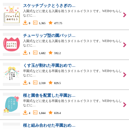
スケッチブックとうさぎの…
入園式などに使える入園を祝うタイトルイラストです。WEBやちらし
などに…
0
1,365
477.75
チューリップ型の園バッジ…
入園式などに使える入園を祝うタイトルイラストです。WEBやちらし
などに…
1
1,682
592.2
くす玉が割れた卒園おめで…
卒園式などに使える卒園を祝うタイトルイラストです。WEBやちらし
などに…
6
2,310
829.5
桜と園舎を配置した卒園お…
卒園式などに使える卒園を祝うタイトルイラストです。WEBやちらし
などに…
4
1,844
659.4
桜と組み合わせた卒園おめ…