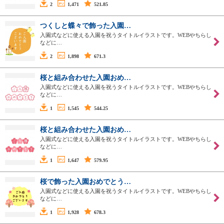
2
1,471
521.85
つくしと蝶々で飾った入園…
入園式などに使える入園を祝うタイトルイラストです。WEBやちらし
などに…
2
1,898
671.3
桜と組み合わせた入園おめ…
入園式などに使える入園を祝うタイトルイラストです。WEBやちらし
などに…
1
1,545
544.25
桜と組み合わせた入園おめ…
入園式などに使える入園を祝うタイトルイラストです。WEBやちらし
などに…
1
1,647
579.95
桜で飾った入園おめでとう…
入園式などに使える入園を祝うタイトルイラストです。WEBやちらし
などに…
1
1,928
678.3