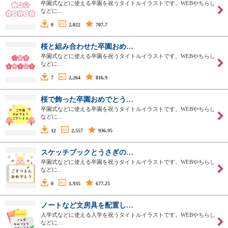
卒園式などに使える卒園を祝うタイトルイラストです。WEBやちらし
などに…
0
2,022
707.7
桜と組み合わせた卒園おめ…
卒園式などに使える卒園を祝うタイトルイラストです。WEBやちらし
などに…
7
2,264
816.9
桜で飾った卒園おめでとう…
卒園式などに使える卒園を祝うタイトルイラストです。WEBやちらし
などに…
12
2,557
936.95
スケッチブックとうさぎの…
卒園式などに使える卒園を祝うタイトルイラストです。WEBやちらし
などに…
0
1,935
677.25
ノートなど文房具を配置し…
入学式などに使える入学を祝うタイトルイラストです。WEBやちらし
などに…