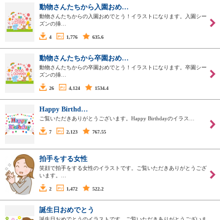
動物さんたちから入園おめ…
動物さんたちからの入園おめでとう！イラストになります。入園シー
ズンの挿…
4
1,776
635.6
動物さんたちから卒園おめ…
動物さんたちからの卒園おめでとう！イラストになります。卒園シー
ズンの挿…
26
4,124
1534.4
Happy Birthd…
ご覧いただきありがとうございます。Happy Birthdayのイラス…
7
2,123
767.55
拍手をする女性
笑顔で拍手をする女性のイラストです。ご覧いただきありがとうござ
います。…
2
1,472
522.2
誕生日おめでとう
誕生日おめでとうのイラストです。ご覧いただきありがとうございま