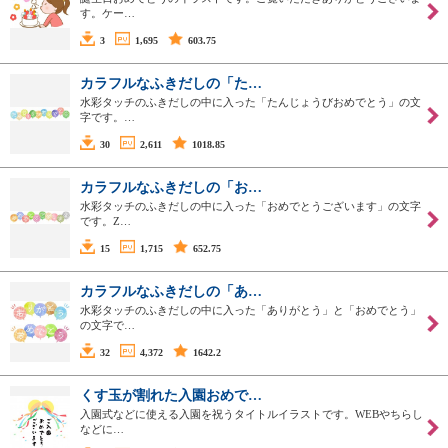
す。ケー…
3
1,695
603.75
カラフルなふきだしの「た…
水彩タッチのふきだしの中に入った「たんじょうびおめでとう」の文
字です。…
30
2,611
1018.85
カラフルなふきだしの「お…
水彩タッチのふきだしの中に入った「おめでとうございます」の文字
です。Z…
15
1,715
652.75
カラフルなふきだしの「あ…
水彩タッチのふきだしの中に入った「ありがとう」と「おめでとう」
の文字で…
32
4,372
1642.2
くす玉が割れた入園おめで…
入園式などに使える入園を祝うタイトルイラストです。WEBやちらし
などに…