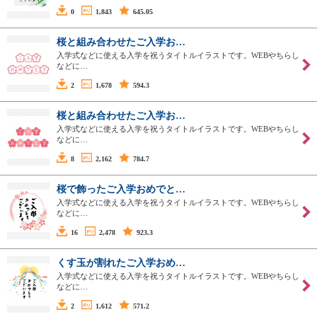
0
1,843
645.05
桜と組み合わせたご入学お…
入学式などに使える入学を祝うタイトルイラストです。WEBやちらし
などに…
2
1,678
594.3
桜と組み合わせたご入学お…
入学式などに使える入学を祝うタイトルイラストです。WEBやちらし
などに…
8
2,162
784.7
桜で飾ったご入学おめでと…
入学式などに使える入学を祝うタイトルイラストです。WEBやちらし
などに…
16
2,478
923.3
くす玉が割れたご入学おめ…
入学式などに使える入学を祝うタイトルイラストです。WEBやちらし
などに…
2
1,612
571.2