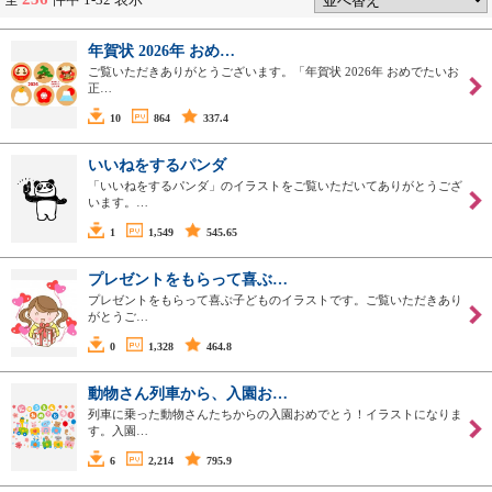
年賀状 2026年 おめ…
ご覧いただきありがとうございます。「年賀状 2026年 おめでたいお
正…
10
864
337.4
いいねをするパンダ
「いいねをするパンダ」のイラストをご覧いただいてありがとうござ
います。…
1
1,549
545.65
プレゼントをもらって喜ぶ…
プレゼントをもらって喜ぶ子どものイラストです。ご覧いただきあり
がとうご…
0
1,328
464.8
動物さん列車から、入園お…
列車に乗った動物さんたちからの入園おめでとう！イラストになりま
す。入園…
6
2,214
795.9