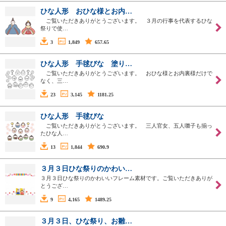
ひな人形 おひな様とお内…
ご覧いただきありがとうございます。 ３月の行事を代表するひな
祭りで使…
3
1,849
657.65
ひな人形 手毬びな 塗り…
ご覧いただきありがとうございます。 おひな様とお内裏様だけで
なく、三…
23
3,145
1181.25
ひな人形 手毬びな
ご覧いただきありがとうございます。 三人官女、五人囃子も揃っ
たひな人…
13
1,844
690.9
３月３日ひな祭りのかわい…
３月３日ひな祭りのかわいいフレーム素材です。ご覧いただきありが
とうござ…
9
4,165
1489.25
３月３日、ひな祭り、お雛…