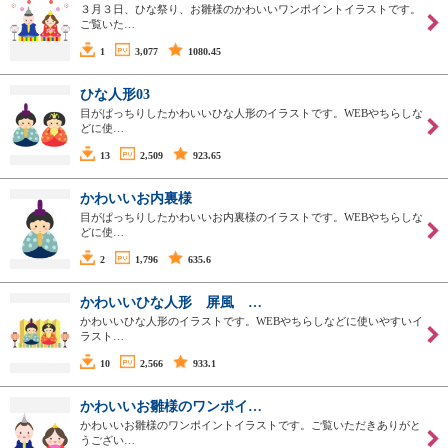
３月３日、ひな祭り、お雛様のかわいいワンポイントイラストです。
ご覧いた…
1
3,077
1080.45
ひな人形03
目がぱっちりしたかわいいひな人形のイラストです。WEBやちらしな
どに使…
13
2,509
923.65
かわいいお内裏様
目がぱっちりしたかわいいお内裏様のイラストです。WEBやちらしな
どに使…
2
1,796
635.6
かわいいひな人形 屏風 …
かわいいひな人形のイラストです。WEBやちらしなどに使いやすいイ
ラスト…
10
2,566
933.1
かわいいお雛様のワンポイ…
かわいいお雛様のワンポイントイラストです。ご覧いただきありがと
うござい…