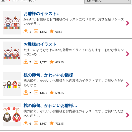
お雛様のイラスト2
かわいいお雛様とお内裏様のイラストになります。おひな祭りシーズ
ンのチラ…
1
1,872
658.7
お雛様のイラスト
たまごのようなかわいいお雛様のイラストになります。おひな祭りシ
ーズンの…
7
1,757
639.45
桃の節句、かわいいお雛様…
桃の節句、かわいいお雛様とお内裏様のイラストです。ご覧いただき
ありがと…
2
1,863
659.05
桃の節句、かわいいお雛様…
桃の節句、かわいいお雛様とお内裏様のイラストです。ご覧いただき
ありがと…
6
1,947
702.45