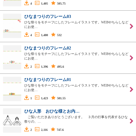
4
1,405
505.75
ひなまつりのフレーム03
ひな祭りをモチーフにしたフレームイラストです。WEBやちらしなど
にお使…
4
1,480
532
ひなまつりのフレーム02
ひな祭りをモチーフにしたフレームイラストです。WEBやちらしなど
にお使…
2
1,396
495.6
ひなまつりのフレーム01
ひな祭りをモチーフにしたフレームイラストです。WEBやちらしなど
にお使…
1
1,423
501.55
ひな人形 おひな様とお内…
ご覧いただきありがとうございます。 ３月の行事を代表するひな
祭りの、…
2
2,116
747.6