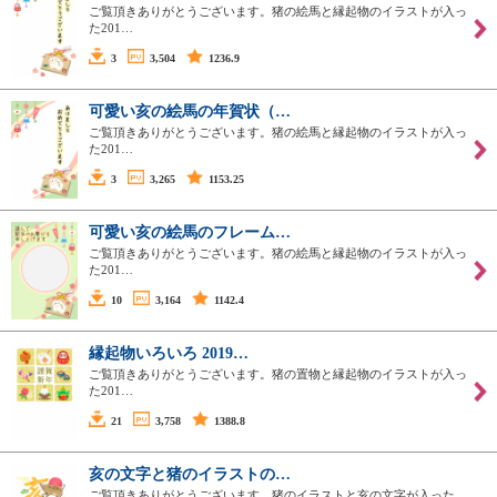
ご覧頂きありがとうございます。猪の絵馬と縁起物のイラストが入っ
た201…
3
3,504
1236.9
可愛い亥の絵馬の年賀状（…
ご覧頂きありがとうございます。猪の絵馬と縁起物のイラストが入っ
た201…
3
3,265
1153.25
可愛い亥の絵馬のフレーム…
ご覧頂きありがとうございます。猪の絵馬と縁起物のイラストが入っ
た201…
10
3,164
1142.4
縁起物いろいろ 2019…
ご覧頂きありがとうございます。猪の置物と縁起物のイラストが入っ
た201…
21
3,758
1388.8
亥の文字と猪のイラストの…
ご覧頂きありがとうございます。猪のイラストと亥の文字が入った