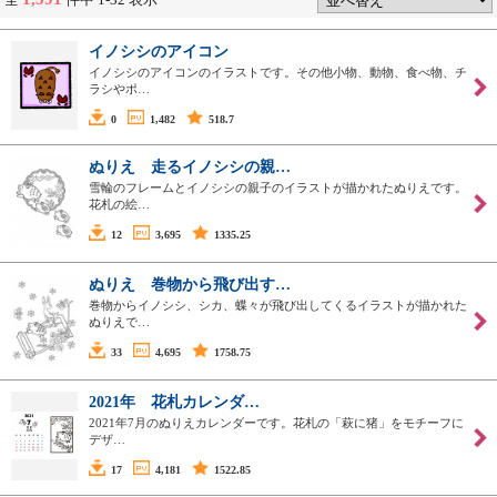
イノシシのアイコン
イノシシのアイコンのイラストです。その他小物、動物、食べ物、チ
ラシやポ…
0
1,482
518.7
ぬりえ 走るイノシシの親…
雪輪のフレームとイノシシの親子のイラストが描かれたぬりえです。
花札の絵…
12
3,695
1335.25
ぬりえ 巻物から飛び出す…
巻物からイノシシ、シカ、蝶々が飛び出してくるイラストが描かれた
ぬりえで…
33
4,695
1758.75
2021年 花札カレンダ…
2021年7月のぬりえカレンダーです。花札の「萩に猪」をモチーフに
デザ…
17
4,181
1522.85