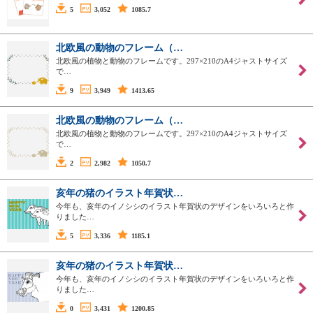
5
3,052
1085.7
北欧風の動物のフレーム（…
北欧風の植物と動物のフレームです。297×210のA4ジャストサイズ
で…
9
3,949
1413.65
北欧風の動物のフレーム（…
北欧風の植物と動物のフレームです。297×210のA4ジャストサイズ
で…
2
2,982
1050.7
亥年の猪のイラスト年賀状…
今年も、亥年のイノシシのイラスト年賀状のデザインをいろいろと作
りました…
5
3,336
1185.1
亥年の猪のイラスト年賀状…
今年も、亥年のイノシシのイラスト年賀状のデザインをいろいろと作
りました…
0
3,431
1200.85