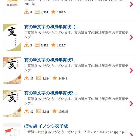
2019年…
8
4,394
1565.9
亥の筆文字の和風年賀状（…
ご覧頂きありがとうございます。亥の筆文字の2019年亥年の年賀状テ
ンプ…
5
5,452
1925.7
亥の筆文字の和風年賀状3…
ご覧頂きありがとうございます。亥の筆文字の2019年亥年の年賀状テ
ンプ…
15
4,134
1499.4
亥の筆文字の和風年賀状2…
ご覧頂きありがとうございます。亥の筆文字の2019年亥年の年賀状テ
ンプ…
12
5,011
1795.85
ぽち袋 イノシシ羽子板
ご観覧いただきありがとうございます。ZIPファイルにeps・jpg・p…