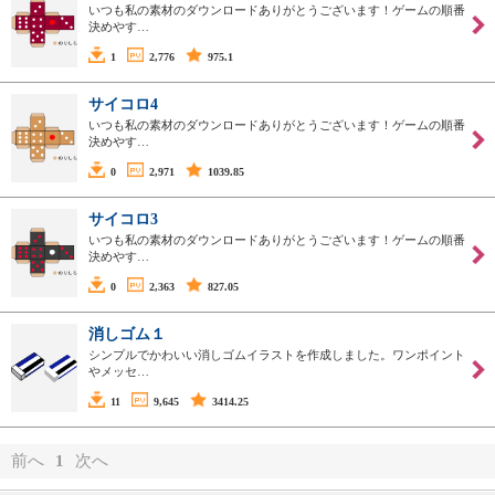
いつも私の素材のダウンロードありがとうございます！ゲームの順番
決めやす…
1
2,776
975.1
サイコロ4
いつも私の素材のダウンロードありがとうございます！ゲームの順番
決めやす…
0
2,971
1039.85
サイコロ3
いつも私の素材のダウンロードありがとうございます！ゲームの順番
決めやす…
0
2,363
827.05
消しゴム１
シンプルでかわいい消しゴムイラストを作成しました。ワンポイント
やメッセ…
11
9,645
3414.25
前へ
1
次へ