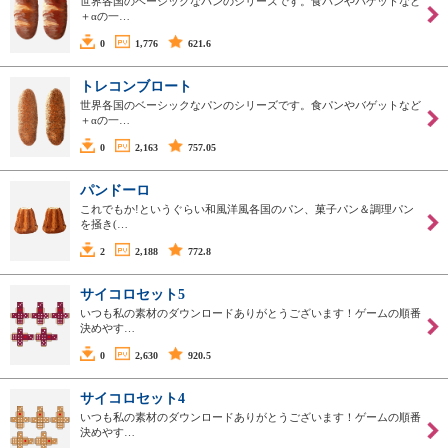
世界各国のベーシックなパンのシリーズです。食パンやバゲットなど
＋αの一…
0
1,776
621.6
トレコンブロート
世界各国のベーシックなパンのシリーズです。食パンやバゲットなど
＋αの一…
0
2,163
757.05
パンドーロ
これでもか!というぐらい和風洋風各国のパン、菓子パン＆調理パン
を掻き(…
2
2,188
772.8
サイコロセット5
いつも私の素材のダウンロードありがとうございます！ゲームの順番
決めやす…
0
2,630
920.5
サイコロセット4
いつも私の素材のダウンロードありがとうございます！ゲームの順番
決めやす…