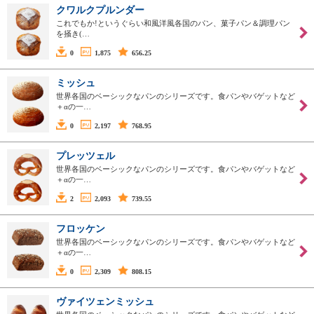
クワルクプルンダー
これでもか!というぐらい和風洋風各国のパン、菓子パン＆調理パン
を掻き(…
0
1,875
656.25
ミッシュ
世界各国のベーシックなパンのシリーズです。食パンやバゲットなど
＋αの一…
0
2,197
768.95
プレッツェル
世界各国のベーシックなパンのシリーズです。食パンやバゲットなど
＋αの一…
2
2,093
739.55
フロッケン
世界各国のベーシックなパンのシリーズです。食パンやバゲットなど
＋αの一…
0
2,309
808.15
ヴァイツェンミッシュ