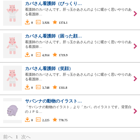
カバさん看護師（びっくり…
看護師のカバさんです。肝っ玉かあさんのように暖かく思いやりのあ
る看護師…
0
3,926
1374.1
カバさん看護師（困った顔…
看護師のカバさんです。肝っ玉かあさんのように暖かく思いやりのあ
る看護師…
0
4,914
1719.9
カバさん看護師（笑顔）
看護師のカバさんです。肝っ玉かあさんのように暖かく思いやりのあ
る看護師…
0
3,748
1311.8
サバンナの動物のイラスト…
「サバンナの動物のイラスト」より「カバ」のイラストです。背景白
のＪＰＧ…
0
2,225
778.75
前へ
1
次へ