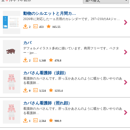
動物のシルエットと月間カ…
2026年に対応した一ヵ月用のカレンダーです。297×210のA4ジャ…
2
453
165.55
カバ
デフォルメイラスト多めに描いています。商用フリーです。ベクタ
ー・jpe…
2
1,348
478.8
カバさん看護師（涙顔）
看護師のカバさんです。肝っ玉かあさんのように暖かく思いやりのあ
る看護師…
0
3,524
1233.4
カバさん看護師（照れ顔）
看護師のカバさんです。肝っ玉かあさんのように暖かく思いやりのあ
る看護師…
1
2,564
900.9