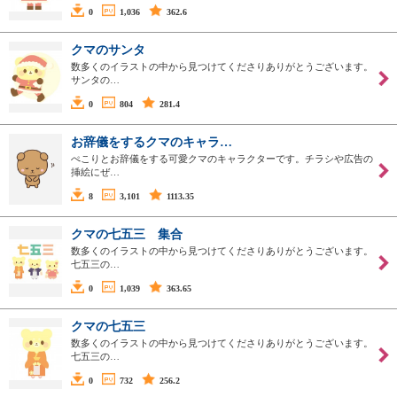
0
1,036
362.6
クマのサンタ
数多くのイラストの中から見つけてくださりありがとうございます。
サンタの…
0
804
281.4
お辞儀をするクマのキャラ…
ぺこりとお辞儀をする可愛クマのキャラクターです。チラシや広告の
挿絵にぜ…
8
3,101
1113.35
クマの七五三 集合
数多くのイラストの中から見つけてくださりありがとうございます。
七五三の…
0
1,039
363.65
クマの七五三
数多くのイラストの中から見つけてくださりありがとうございます。
七五三の…
0
732
256.2