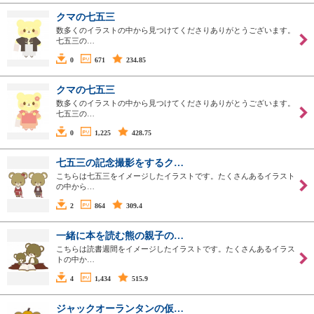
クマの七五三
数多くのイラストの中から見つけてくださりありがとうございます。
七五三の…
0
671
234.85
クマの七五三
数多くのイラストの中から見つけてくださりありがとうございます。
七五三の…
0
1,225
428.75
七五三の記念撮影をするク…
こちらは七五三をイメージしたイラストです。たくさんあるイラスト
の中から…
2
864
309.4
一緒に本を読む熊の親子の…
こちらは読書週間をイメージしたイラストです。たくさんあるイラス
トの中か…
4
1,434
515.9
ジャックオーランタンの仮…