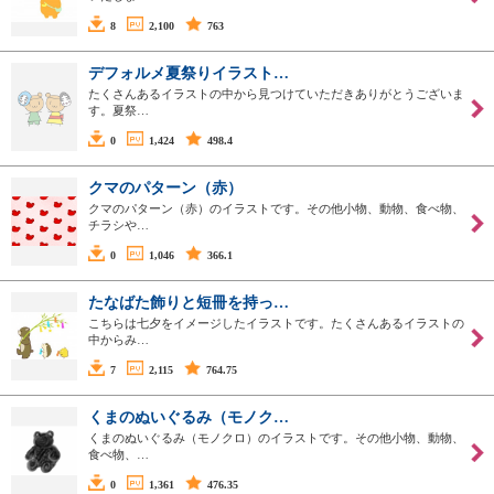
8
2,100
763
デフォルメ夏祭りイラスト…
たくさんあるイラストの中から見つけていただきありがとうございま
す。夏祭…
0
1,424
498.4
クマのパターン（赤）
クマのパターン（赤）のイラストです。その他小物、動物、食べ物、
チラシや…
0
1,046
366.1
たなばた飾りと短冊を持っ…
こちらは七夕をイメージしたイラストです。たくさんあるイラストの
中からみ…
7
2,115
764.75
くまのぬいぐるみ（モノク…
くまのぬいぐるみ（モノクロ）のイラストです。その他小物、動物、
食べ物、…
0
1,361
476.35