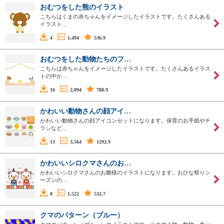
おむつをした熊のイラスト
こちらはくまの赤ちゃんをイメージしたイラストです。たくさんある
イラスト…
4
1,494
536.9
おむつをした動物たちのフ…
こちらは赤ちゃんをイメージしたイラストです。たくさんあるイラス
トの中か…
16
2,094
788.9
かわいい動物さんの顔アイ…
かわいい動物さんの顔アイコンセットになります。保育のお手紙やチ
ラシなど…
13
3,564
1292.9
かわいいシロクマさんのお…
かわいいシロクマさんのお雛様のイラストになります。おひな祭りシ
ーズンの…
0
1,522
532.7
クマのパターン（ブルー）