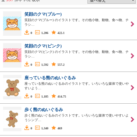
笑顔のクマ(ブルー)
笑顔のクマ(ブルー) のイラストです。その他小物、動物、食べ物、チ
ラシ…
0
1,206
422.1
笑顔のクマ(ピンク)
笑顔のクマ(ピンク) のイラストです。その他小物、動物、食べ物、チ
ラシ…
0
1,592
557.2
座っている熊のぬいぐるみ
座っている熊のぬいぐるみのイラストです。いろいろな媒体で使いや
すいよう…
0
1,185
414.75
歩く熊のぬいぐるみ
歩く熊のぬいぐるみのイラストです。いろいろな媒体で使いやすいよ
うシンプ…
0
1,340
469