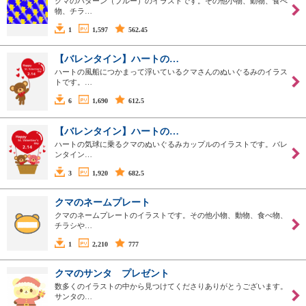
クマのパターン（ブルー）のイラストです。その他小物、動物、食べ
物、チラ…
1
1,597
562.45
【バレンタイン】ハートの…
ハートの風船につかまって浮いているクマさんのぬいぐるみのイラス
トです。…
6
1,690
612.5
【バレンタイン】ハートの…
ハートの気球に乗るクマのぬいぐるみカップルのイラストです。バレ
ンタイン…
3
1,920
682.5
クマのネームプレート
クマのネームプレートのイラストです。その他小物、動物、食べ物、
チラシや…
1
2,210
777
クマのサンタ プレゼント
数多くのイラストの中から見つけてくださりありがとうございます。
サンタの…