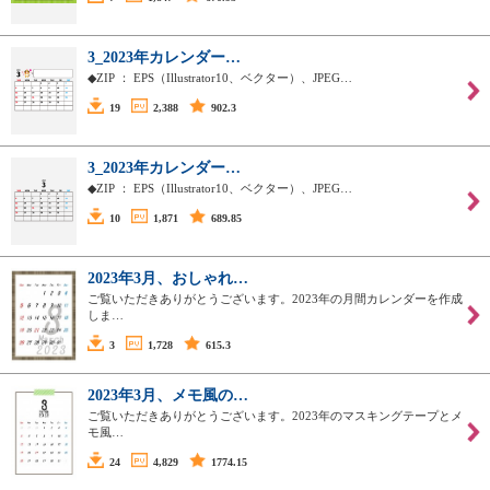
3_2023年カレンダー…
◆ZIP ： EPS（Illustrator10、ベクター）、JPEG…
19
2,388
902.3
3_2023年カレンダー…
◆ZIP ： EPS（Illustrator10、ベクター）、JPEG…
10
1,871
689.85
2023年3月、おしゃれ…
ご覧いただきありがとうございます。2023年の月間カレンダーを作成
しま…
3
1,728
615.3
2023年3月、メモ風の…
ご覧いただきありがとうございます。2023年のマスキングテープとメ
モ風…
24
4,829
1774.15