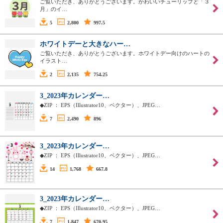
ご覧いただき、ありがとうございます。かわいいチューリップと「３
月」のイ…
5
2,800
997.5
ホワイトデーと大きなハー…
ご覧いただき、ありがとうございます。ホワイトデー向けのハートの
イラスト…
2
2,135
754.25
3_2023年カレンダー…
◆ZIP ： EPS（Illustrator10、ベクター）、JPEG…
7
2,490
896
3_2023年カレンダー…
◆ZIP ： EPS（Illustrator10、ベクター）、JPEG…
14
1,768
667.8
3_2023年カレンダー…
◆ZIP ： EPS（Illustrator10、ベクター）、JPEG…
7
1,847
670.95