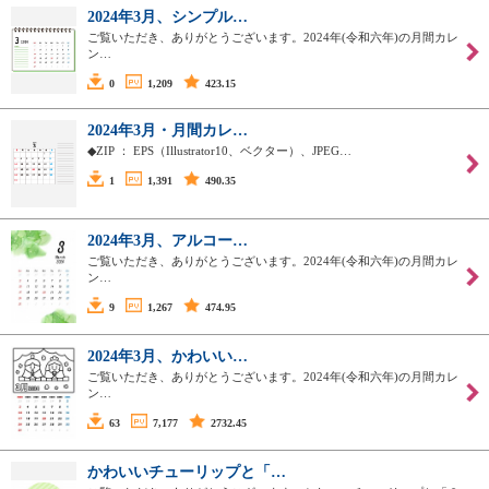
2024年3月、シンプル…
ご覧いただき、ありがとうございます。2024年(令和六年)の月間カレ
ン…
0
1,209
423.15
2024年3月・月間カレ…
◆ZIP ： EPS（Illustrator10、ベクター）、JPEG…
1
1,391
490.35
2024年3月、アルコー…
ご覧いただき、ありがとうございます。2024年(令和六年)の月間カレ
ン…
9
1,267
474.95
2024年3月、かわいい…
ご覧いただき、ありがとうございます。2024年(令和六年)の月間カレ
ン…
63
7,177
2732.45
かわいいチューリップと「…