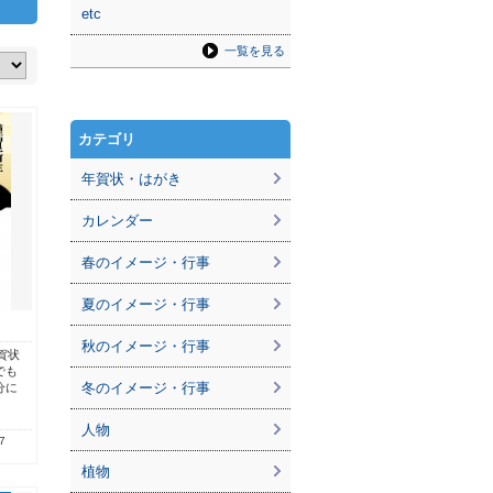
etc
一覧を見る
カテゴリ
年賀状・はがき
カレンダー
春のイメージ・行事
夏のイメージ・行事
秋のイメージ・行事
賀状
でも
冬のイメージ・行事
分に
人物
7
植物