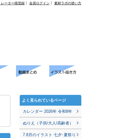
トレーター様登録
会員ログイン
素材ラボの使い方
よく見られているページ
カレンダー 2026年 令和8年
ぬりえ（子供/大人/高齢者）
7.8月のイラスト 七夕･夏祭り