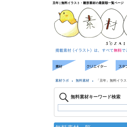
丑年 | 無料イラスト・雛形素材の最新順一覧ページ
素材ラボ
無料素材
「丑年」無料イラス
無料素材キーワード検索