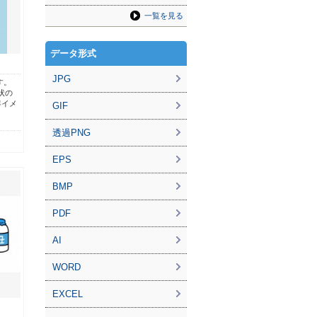
一覧を見る
データ形式
JPG
す。⠀
状の
年イメ
GIF
透過PNG
EPS
BMP
PDF
AI
WORD
EXCEL