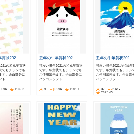
賀状202…
丑年の牛年賀状202…
丑年の牛年賀状202…
021の和風年賀状
可愛い丑年2021の和風年賀状
可愛い丑年2021の和風年
状でもチラシでも
です。年賀状でもチラシでも
です。年賀状でもチラシ
ます。余白部分に
ご使用出来ます。余白部分に
ご使用出来ます。余白部
フト…
パソコンソフト…
パソコンソフト…
3,096
1139.6
9
3,296
1185.1
37
5,617
2095.45