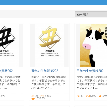
賀状202…
丑年の牛年賀状202…
丑年の牛年賀状202…
021の和風年賀状
可愛い丑年2021の和風年賀状
可愛い丑年2021の和風年
状でもチラシでも
です。年賀状でもチラシでも
です。年賀状でもチラシ
ます。余白部分に
ご使用出来ます。余白部分に
ご使用出来ます。余白部
フト…
パソコンソフト…
パソコンソフト…
4,077
38
4,301
17
3,850
140
1638.35