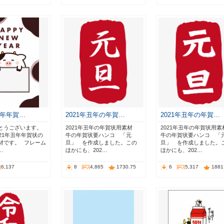
 丑年年賀…
2021年丑年の年賀…
2021年丑年の年賀…
とうございます。⠀
2021年丑年の年賀状用素材
2021年丑年の年賀状用
21年丑年年賀状の
牛の年賀状要ハンコ 「元
牛の年賀状要ハンコ 「
材です。⠀フレーム
旦」 を作成しました。この
旦」 を作成しました。
…
ほかにも、202…
ほかにも、202…
6,137
8
4,865
1730.75
6
5,317
1881