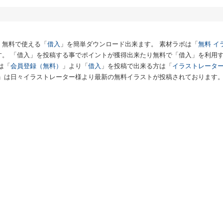
、無料で使える「
借入
」を簡単ダウンロード出来ます。 素材ラボは「
無料 イ
す。 「借入」を投稿する事でポイントが獲得出来たり無料で「借入」を利用
は「
会員登録（無料）
」より「
借入
」を投稿で出来る方は「
イラストレータ
」は日々イラストレーター様より最新の無料イラストが投稿されております