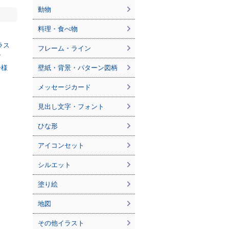
動物
料理・食べ物
ラス
フレーム・ライン
す
ー様
壁紙・背景・パターン図柄
。
メッセージカード
見出し文字・フォント
ひな形
アイコンセット
シルエット
塗り絵
地図
その他イラスト