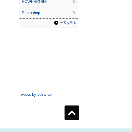
POWERPOINT
Photoshop
一覧を見る
Tweets by sozailab