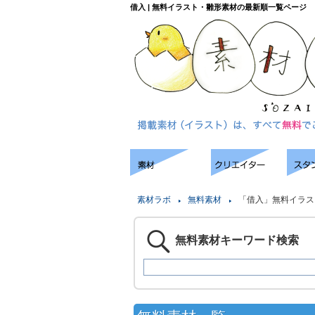
借入 | 無料イラスト・雛形素材の最新順一覧ページ
素材ラボ
無料素材
「借入」無料イラス
無料素材キーワード検索