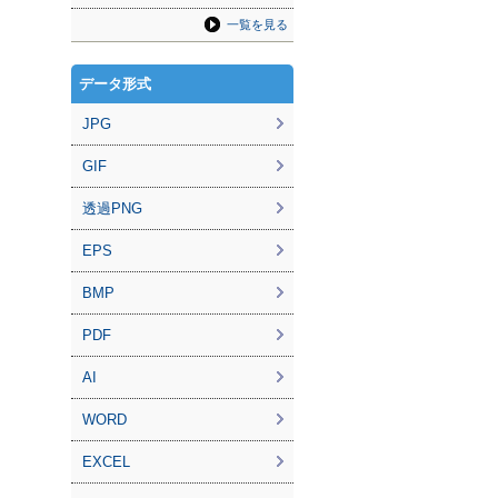
一覧を見る
データ形式
JPG
GIF
透過PNG
EPS
BMP
PDF
AI
WORD
EXCEL