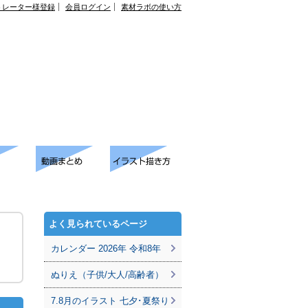
トレーター様登録
会員ログイン
素材ラボの使い方
よく見られているページ
カレンダー 2026年 令和8年
ぬりえ（子供/大人/高齢者）
7.8月のイラスト 七夕･夏祭り