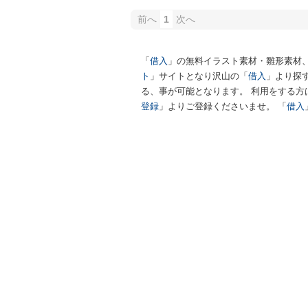
前へ
1
次へ
「
借入
」の無料イラスト素材・雛形素材
ト
」サイトとなり沢山の「
借入
」より探
る、事が可能となります。 利用をする方
登録
」よりご登録くださいませ。 「
借入