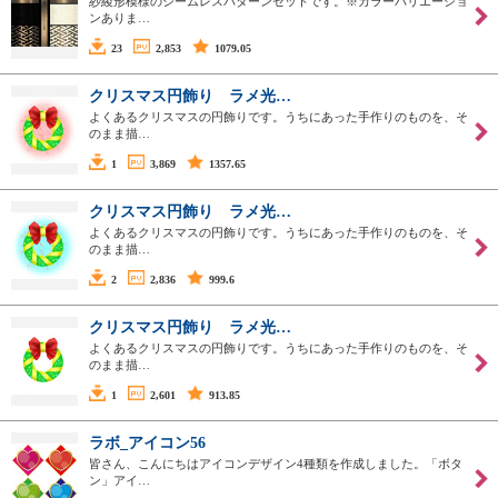
紗綾形模様のシームレスパターンセットです。※カラーバリエーショ
ンありま…
23
2,853
1079.05
クリスマス円飾り ラメ光…
よくあるクリスマスの円飾りです。うちにあった手作りのものを、そ
のまま描…
1
3,869
1357.65
クリスマス円飾り ラメ光…
よくあるクリスマスの円飾りです。うちにあった手作りのものを、そ
のまま描…
2
2,836
999.6
クリスマス円飾り ラメ光…
よくあるクリスマスの円飾りです。うちにあった手作りのものを、そ
のまま描…
1
2,601
913.85
ラボ_アイコン56
皆さん、こんにちはアイコンデザイン4種類を作成しました。「ボタ
ン」アイ…