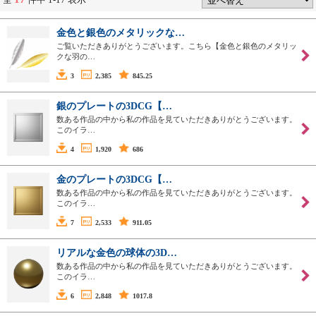
金色と銀色のメタリックな…
ご覧いただきありがとうございます。こちら【金色と銀色のメタリッ
クな羽の…
3
2,385
845.25
銀のプレートの3DCG【…
数ある作品の中から私の作品を見ていただきありがとうございます。
このイラ…
4
1,920
686
金のプレートの3DCG【…
数ある作品の中から私の作品を見ていただきありがとうございます。
このイラ…
7
2,533
911.05
リアルな金色の球体の3D…
数ある作品の中から私の作品を見ていただきありがとうございます。
このイラ…
6
2,848
1017.8