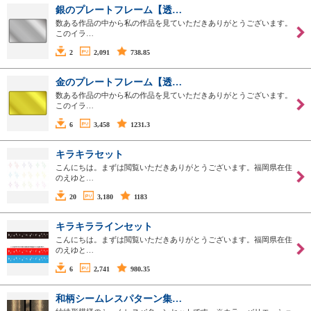
銀のプレートフレーム【透…
数ある作品の中から私の作品を見ていただきありがとうございます。
このイラ…
2
2,091
738.85
金のプレートフレーム【透…
数ある作品の中から私の作品を見ていただきありがとうございます。
このイラ…
6
3,458
1231.3
キラキラセット
こんにちは。まずは閲覧いただきありがとうございます。福岡県在住
のえゆと…
20
3,180
1183
キラキララインセット
こんにちは。まずは閲覧いただきありがとうございます。福岡県在住
のえゆと…
6
2,741
980.35
和柄シームレスパターン集…