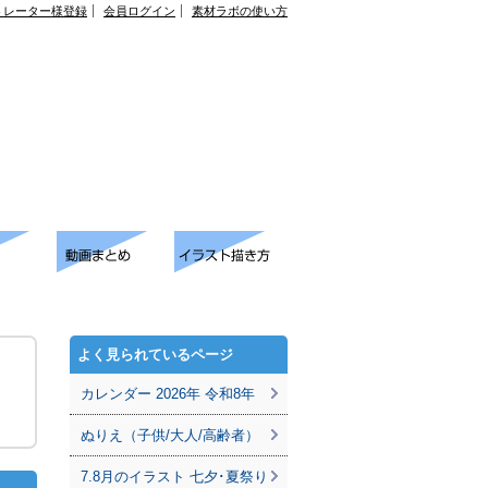
トレーター様登録
会員ログイン
素材ラボの使い方
よく見られているページ
カレンダー 2026年 令和8年
ぬりえ（子供/大人/高齢者）
7.8月のイラスト 七夕･夏祭り