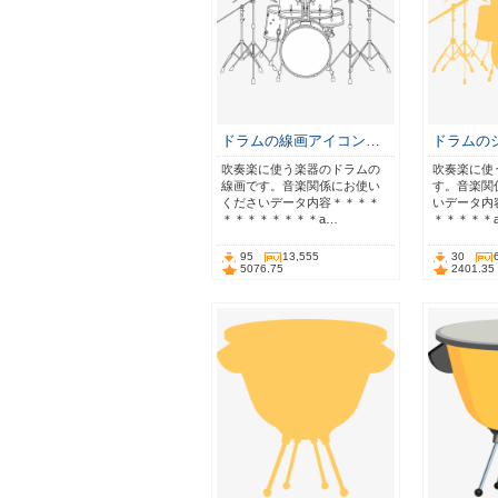
ドラムの線画アイコン…
ドラムの
吹奏楽に使う楽器のドラムの
吹奏楽に使
線画です。音楽関係にお使い
す。音楽関
くださいデータ内容＊＊＊＊
いデータ内
＊＊＊＊＊＊＊＊a…
＊＊＊＊＊a
95
13,555
30
5076.75
2401.35