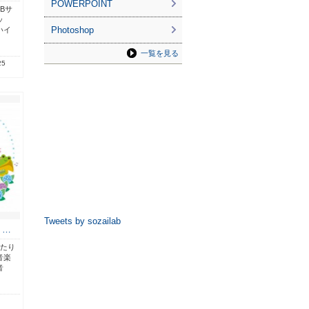
POWERPOINT
Bサ
ッ
Photoshop
いイ
一覧を見る
25
Tweets by sozailab
・…
ったり
音楽
音