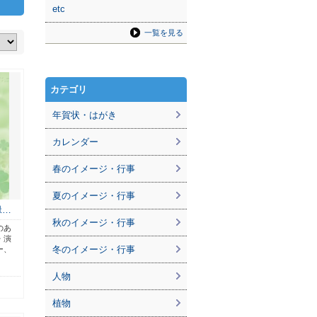
etc
一覧を見る
カテゴリ
年賀状・はがき
カレンダー
春のイメージ・行事
夏のイメージ・行事
緑…
秋のイメージ・行事
のあ
・演
冬のイメージ・行事
ー、
人物
植物