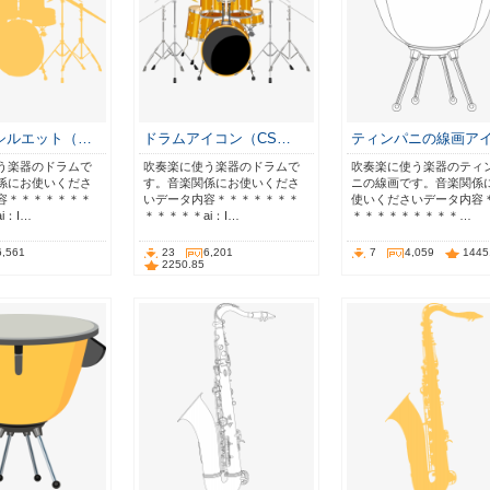
シルエット（…
ドラムアイコン（CS…
ティンパニの線画ア
う楽器のドラムで
吹奏楽に使う楽器のドラムで
吹奏楽に使う楽器のティ
係にお使いくださ
す。音楽関係にお使いくださ
ニの線画です。音楽関係
容＊＊＊＊＊＊＊
いデータ内容＊＊＊＊＊＊＊
使いくださいデータ内容
i：I…
＊＊＊＊＊ai：I…
＊＊＊＊＊＊＊＊＊…
6,561
23
6,201
7
4,059
1445
2250.85