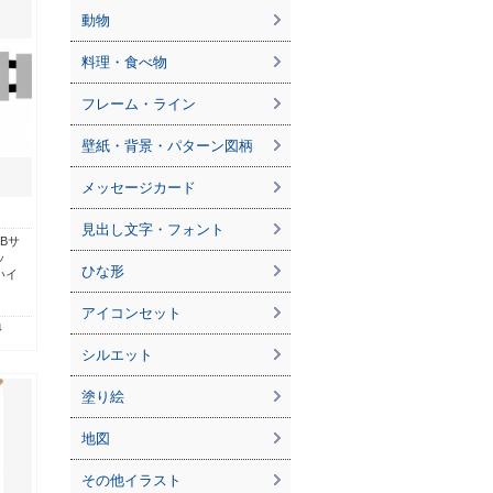
動物
料理・食べ物
フレーム・ライン
壁紙・背景・パターン図柄
メッセージカード
見出し文字・フォント
Bサ
ッ
ひな形
いイ
アイコンセット
4
シルエット
塗り絵
地図
その他イラスト