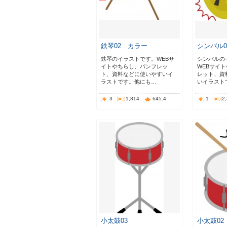
鉄琴02 カラー
シンバル
鉄琴のイラストです。WEBサ
シンバルの
イトやちらし、パンフレッ
WEBサイ
ト、資料などに使いやすいイ
レット、資
ラストです。他にも…
いイラスト
3
1,814
645.4
1
2
小太鼓03
小太鼓0