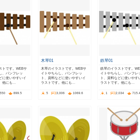
木琴01
鉄琴01
ストです。WEBサ
木琴のイラストです。WEBサ
鉄琴のイラストです。WE
し、パンフレッ
イトやちらし、パンフレッ
イトやちらし、パンフレ
どに使いやすいイ
ト、資料などに使いやすいイ
ト、資料などに使いやす
。他にも…
ラストです。他にも…
ラストです。他にも…
,550
899.5
5
3,006
1069.6
1
2,034
715.