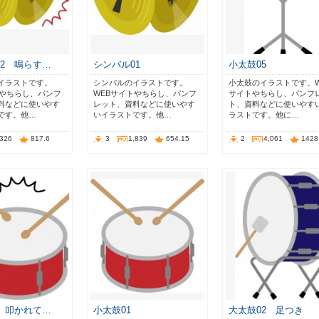
02 鳴らす…
シンバル01
小太鼓05
イラストです。
シンバルのイラストです。
小太鼓のイラストです。W
トやちらし、パンフ
WEBサイトやちらし、パンフ
サイトやちらし、パンフ
料などに使いやす
レット、資料などに使いやす
ト、資料などに使いやす
です。他…
いイラストです。他…
ラストです。他に…
,326
817.6
3
1,839
654.15
2
4,061
1428
2 叩かれて…
小太鼓01
大太鼓02 足つき