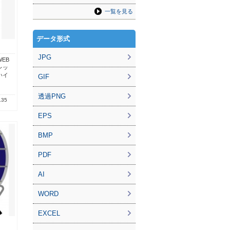
一覧を見る
データ形式
JPG
EB
レッ
いイ
GIF
透過PNG
.35
EPS
BMP
PDF
AI
WORD
EXCEL