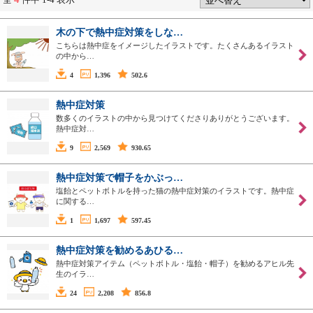
木の下で熱中症対策をしな…
こちらは熱中症をイメージしたイラストです。たくさんあるイラスト
の中から…
4
1,396
502.6
熱中症対策
数多くのイラストの中から見つけてくださりありがとうございます。
熱中症対…
9
2,569
930.65
熱中症対策で帽子をかぶっ…
塩飴とペットボトルを持った猫の熱中症対策のイラストです。熱中症
に関する…
1
1,697
597.45
熱中症対策を勧めるあひる…
熱中症対策アイテム（ペットボトル・塩飴・帽子）を勧めるアヒル先
生のイラ…
24
2,208
856.8