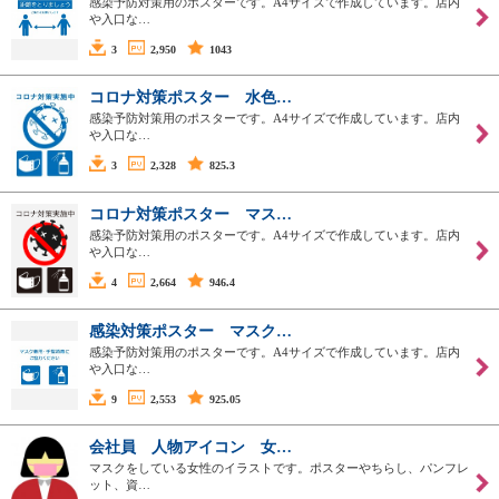
感染予防対策用のポスターです。A4サイズで作成しています。店内
や入口な…
3
2,950
1043
コロナ対策ポスター 水色…
感染予防対策用のポスターです。A4サイズで作成しています。店内
や入口な…
3
2,328
825.3
コロナ対策ポスター マス…
感染予防対策用のポスターです。A4サイズで作成しています。店内
や入口な…
4
2,664
946.4
感染対策ポスター マスク…
感染予防対策用のポスターです。A4サイズで作成しています。店内
や入口な…
9
2,553
925.05
会社員 人物アイコン 女…
マスクをしている女性のイラストです。ポスターやちらし、パンフレ
ット、資…