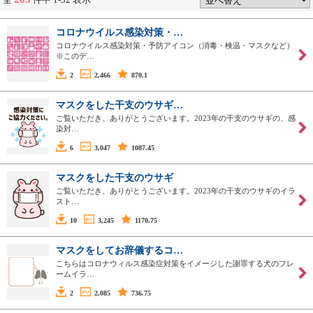
コロナウイルス感染対策・…
コロナウイルス感染対策・予防アイコン（消毒・検温・マスクなど）
※このデ…
2
2,466
870.1
マスクをした干支のウサギ…
ご覧いただき、ありがとうございます。2023年の干支のウサギの、感
染対…
6
3,047
1087.45
マスクをした干支のウサギ
ご覧いただき、ありがとうございます。2023年の干支のウサギのイラ
スト…
10
3,245
1170.75
マスクをしてお辞儀するコ…
こちらはコロナウィルス感染症対策をイメージした謝罪する犬のフレ
ームイラ…
2
2,085
736.75