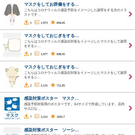
マスクをしてお辞儀をする…
こちらはコロナウィルス感染予防をイメージした謝罪をする犬のイラ
ストです…
1
1,973
694.05
マスクをしておじぎをする…
こちらはコロナウィルス感染症対策をイメージしたマスクをして謝罪
をするシ…
2
1,977
698.95
マスクをしておじぎをする…
こちらはコロナウィルス感染症対策をイメージしたマスクをして謝罪
をするシ…
2
2,131
752.85
感染対策ポスター マスク…
感染予防対策用のポスターです。A4サイズで作成しています。店内
や入口な…
7
3,312
1183.7
感染対策ポスター ソーシ…