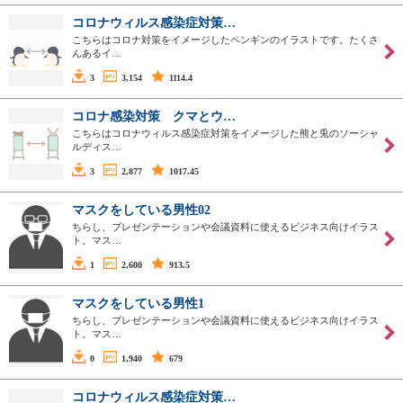
コロナウィルス感染症対策…
こちらはコロナ対策をイメージしたペンギンのイラストです。たくさ
んあるイ…
3
3,154
1114.4
コロナ感染対策 クマとウ…
こちらはコロナウィルス感染症対策をイメージした熊と兎のソーシャ
ルディス…
3
2,877
1017.45
マスクをしている男性02
ちらし、プレゼンテーションや会議資料に使えるビジネス向けイラス
ト。マス…
1
2,600
913.5
マスクをしている男性1
ちらし、プレゼンテーションや会議資料に使えるビジネス向けイラス
ト。マス…
0
1,940
679
コロナウィルス感染症対策…