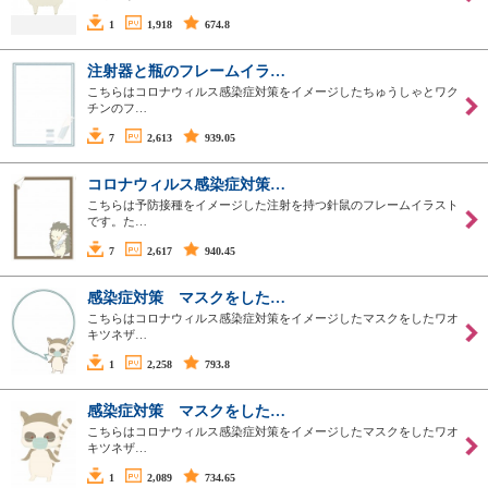
1
1,918
674.8
注射器と瓶のフレームイラ…
こちらはコロナウィルス感染症対策をイメージしたちゅうしゃとワク
チンのフ…
7
2,613
939.05
コロナウィルス感染症対策…
こちらは予防接種をイメージした注射を持つ針鼠のフレームイラスト
です。た…
7
2,617
940.45
感染症対策 マスクをした…
こちらはコロナウィルス感染症対策をイメージしたマスクをしたワオ
キツネザ…
1
2,258
793.8
感染症対策 マスクをした…
こちらはコロナウィルス感染症対策をイメージしたマスクをしたワオ
キツネザ…
1
2,089
734.65