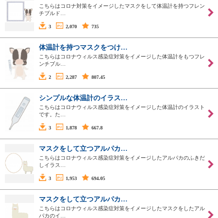
こちらはコロナ対策をイメージしたマスクをして体温計を持つフレン
チブルド…
3
2,070
735
体温計を持つマスクをつけ…
こちらはコロナウィルス感染症対策をイメージした体温計をもつフレ
ンチブル…
2
2,287
807.45
シンプルな体温計のイラス…
こちらはコロナウィルス感染症対策をイメージした体温計のイラスト
です。た…
3
1,878
667.8
マスクをして立つアルパカ…
こちらはコロナウィルス感染症対策をイメージしたアルパカのふきだ
しイラス…
3
1,953
694.05
マスクをして立つアルパカ…
こちらはコロナウィルス感染症対策をイメージしたマスクをしたアル
パカのイ…