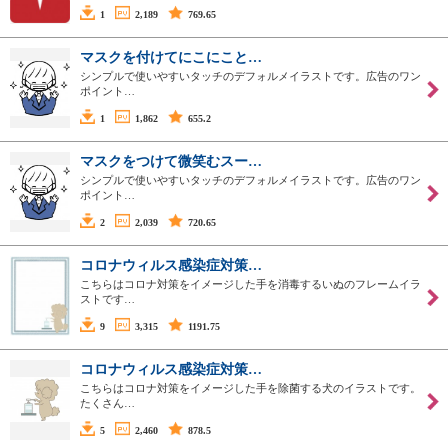
1
2,189
769.65
マスクを付けてにこにこと…
シンプルで使いやすいタッチのデフォルメイラストです。広告のワン
ポイント…
1
1,862
655.2
マスクをつけて微笑むスー…
シンプルで使いやすいタッチのデフォルメイラストです。広告のワン
ポイント…
2
2,039
720.65
コロナウィルス感染症対策…
こちらはコロナ対策をイメージした手を消毒するいぬのフレームイラ
ストです…
9
3,315
1191.75
コロナウィルス感染症対策…
こちらはコロナ対策をイメージした手を除菌する犬のイラストです。
たくさん…
5
2,460
878.5