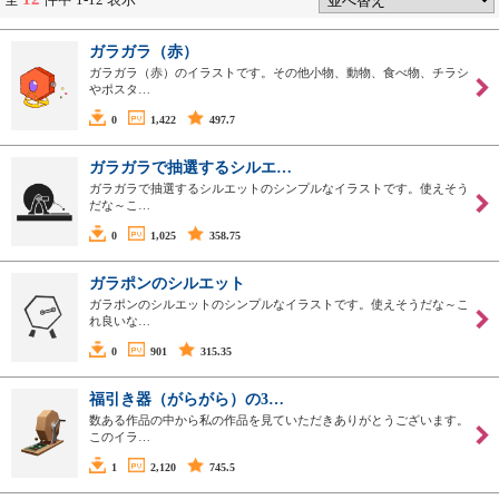
ガラガラ（赤）
ガラガラ（赤）のイラストです。その他小物、動物、食べ物、チラシ
やポスタ…
0
1,422
497.7
ガラガラで抽選するシルエ…
ガラガラで抽選するシルエットのシンプルなイラストです。使えそう
だな～こ…
0
1,025
358.75
ガラポンのシルエット
ガラポンのシルエットのシンプルなイラストです。使えそうだな～こ
れ良いな…
0
901
315.35
福引き器（がらがら）の3…
数ある作品の中から私の作品を見ていただきありがとうございます。
このイラ…
1
2,120
745.5