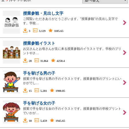
授業参観・見出し文字
ご閲覧いただきありがとうございます。”授業参観”の見出し文字で
す。学校…
3
3,129
1105.65
授業参観イラスト
お父さんとお母さんが見に来る授業参観のイラストです。学校のプリ
ントやさ…
28
11,864
4250.4
手を挙げる男の子
授業で手を挙げる男の子のイラストです。授業参観等のプリントにい
かがでし…
15
5,281
1900.85
手を挙げる女の子
授業で手を挙げる女の子のイラストです。授業参観等の学校プリント
でいかが…
10
5,459
1945.65