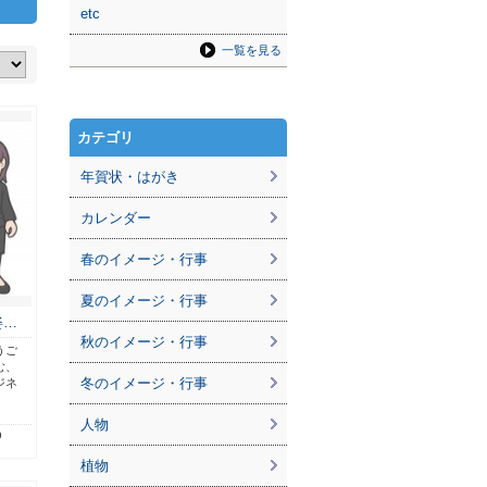
etc
一覧を見る
カテゴリ
年賀状・はがき
カレンダー
春のイメージ・行事
夏のイメージ・行事
姿…
秋のイメージ・行事
うご
む、
冬のイメージ・行事
ジネ
人物
9
植物