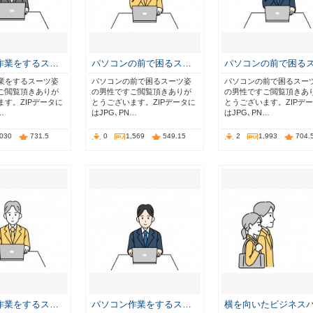
作業をするス…
パソコンの前で困るス…
パソコンの前で困る
業をするスーツ姿
パソコンの前で困るスーツ姿
パソコンの前で困るスー
ご閲覧頂きありが
の男性ですご閲覧頂きありが
の男性ですご閲覧頂きあ
ます。ZIPデータに
とうございます。ZIPデータに
とうございます。ZIPデ
…
はJPG､PN…
はJPG､PN…
,030
731.5
0
1,569
549.15
2
1,993
704.
作業をするス…
パソコン作業をするス…
横を向いたビジネス