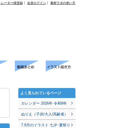
トレーター様登録
会員ログイン
素材ラボの使い方
よく見られているページ
カレンダー 2026年 令和8年
ぬりえ（子供/大人/高齢者）
7.8月のイラスト 七夕･夏祭り