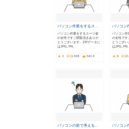
パソコン作業をするス…
パソコン
パソコン作業をするスーツ姿
パソコン作
の女性ですご閲覧頂きありが
の女性です
とうございます。ZIPデータに
とうござい
はJPG､PN…
はJPG､PN
2
1,528
541.8
6
2
パソコンの前で考える…
パソコン