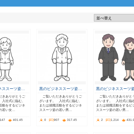
ネススーツ姿…
黒のビジネススーツ姿…
黒のビジネススーツ
だきありがとうご
ご覧いただきありがとうご
ご覧いただきありがと
 入社式に臨む、
ざいます。 入社式に臨む、
ざいます。 入社式に臨
活動をするビジネ
または就職活動をするビジネ
または就職活動をするビ
の若い女…
ススーツ姿の若い男…
ススーツ姿の若い男…
,147
401.45
0
907
317.45
2
1,214
431.