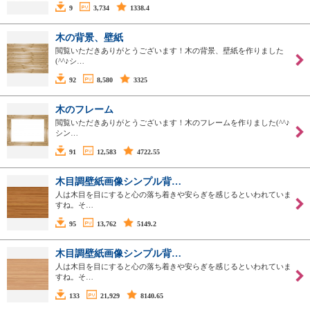
9
3,734
1338.4
木の背景、壁紙
閲覧いただきありがとうございます！木の背景、壁紙を作りました
(^^♪シ…
92
8,580
3325
木のフレーム
閲覧いただきありがとうございます！木のフレームを作りました(^^♪
シン…
91
12,583
4722.55
木目調壁紙画像シンプル背…
人は木目を目にすると心の落ち着きや安らぎを感じるといわれていま
すね。そ…
95
13,762
5149.2
木目調壁紙画像シンプル背…
人は木目を目にすると心の落ち着きや安らぎを感じるといわれていま
すね。そ…
133
21,929
8140.65