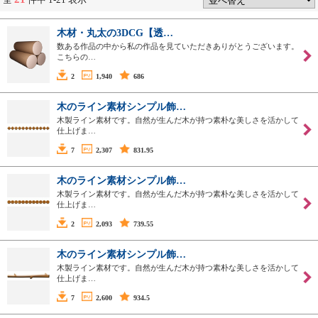
木材・丸太の3DCG【透…
数ある作品の中から私の作品を見ていただきありがとうございます。
こちらの…
2
1,940
686
木のライン素材シンプル飾…
木製ライン素材です。自然が生んだ木が持つ素朴な美しさを活かして
仕上げま…
7
2,307
831.95
木のライン素材シンプル飾…
木製ライン素材です。自然が生んだ木が持つ素朴な美しさを活かして
仕上げま…
2
2,093
739.55
木のライン素材シンプル飾…
木製ライン素材です。自然が生んだ木が持つ素朴な美しさを活かして
仕上げま…
7
2,600
934.5