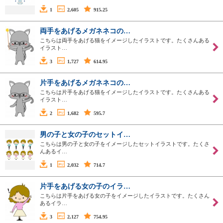
1
2,605
915.25
両手をあげるメガネネコの…
こちらは両手をあげる猫をイメージしたイラストです。たくさんある
イラスト…
3
1,727
614.95
片手をあげるメガネネコの…
こちらは片手をあげる猫をイメージしたイラストです。たくさんある
イラスト…
2
1,682
595.7
男の子と女の子のセットイ…
こちらは男の子と女の子をイメージしたセットイラストです。たくさ
んあるイ…
1
2,032
714.7
片手をあげる女の子のイラ…
こちらは片手をあげる女の子をイメージしたイラストです。たくさん
あるイラ…
3
2,127
754.95