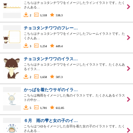
こちらはチョコタンチワワをイメージしたラインイラストです。たく
さんある…
2
1,518
538.3
チョコタンチワワのフレー…
こちらはチョコタンチワワをイメージしたフレームイラストです。た
くさんあ…
3
1,254
449.4
チョコタンチワワのイラス…
こちらはチョコタンチワワをイメージしたイラストです。たくさんあ
るイラス…
2
1,658
587.3
かっぱを着たウサギのイラ…
こちらは梅雨をイメージした兔のイラストです。たくさんあるイラス
トの中か…
5
1,701
612.85
６月 雨の雫と女の子のイ…
こちらはつゆをイメージした合羽を着た女の子のイラストです。たく
さんある…