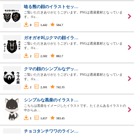
唸る熊の顔のイラストセッ…
ご覧いただきありがとうございます。PNGは透過素材となっていま
す。※z…
0
1,442
504.7
ガオガオ叫ぶクマの顔イラ…
ご覧いただきありがとうございます。PNGは透過素材となっていま
す。※z…
2
2,502
882.7
クマの顔のシンプルなデッ…
ご覧いただきありがとうございます。PNGは透過素材となっていま
す。※z…
2
2,101
742.35
シンプルな黒柴のイラスト…
こちらは黒柴をイメージしたイラストです。たくさんあるイラストの
中からみ…
1
1,657
583.45
チョコタンチワワのライン…