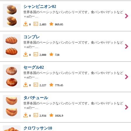
シャンピニオン02
世界各国のベーシックなパンのシリーズです。食パンやバゲットなど
＋αの一…
0
2,483
869.05
コンプレ
世界各国のベーシックなパンのシリーズです。食パンやバゲットなど
＋αの一…
0
2,080
728
セーグル02
世界各国のベーシックなパンのシリーズです。食パンやバゲットなど
＋αの一…
0
2,227
779.45
タバチュール
世界各国のベーシックなパンのシリーズです。食パンやバゲットなど
＋αの一…
0
2,934
1026.9
クロワッサン10