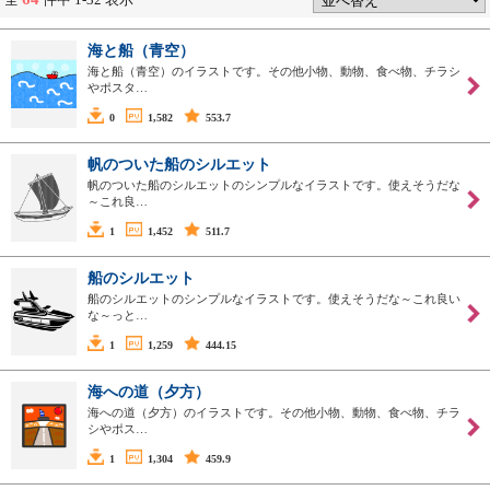
海と船（青空）
海と船（青空）のイラストです。その他小物、動物、食べ物、チラシ
やポスタ…
0
1,582
553.7
帆のついた船のシルエット
帆のついた船のシルエットのシンプルなイラストです。使えそうだな
～これ良…
1
1,452
511.7
船のシルエット
船のシルエットのシンプルなイラストです。使えそうだな～これ良い
な～っと…
1
1,259
444.15
海への道（夕方）
海への道（夕方）のイラストです。その他小物、動物、食べ物、チラ
シやポス…
1
1,304
459.9