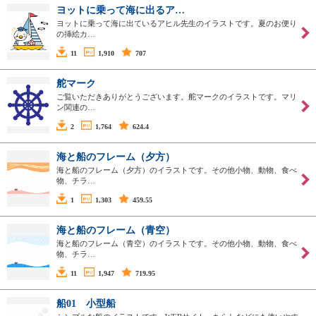
ヨットに乗って海に出るア…
ヨットに乗って海に出ているアヒル先生のイラストです。夏のお便り
の挿絵カ…
11
1,910
707
舵マーク
ご覧いただきありがとうございます。舵マークのイラストです。マリ
ン関連の…
2
1,764
624.4
海と船のフレーム（夕方）
海と船のフレーム（夕方）のイラストです。その他小物、動物、食べ
物、チラ…
1
1,303
459.55
海と船のフレーム（青空）
海と船のフレーム（青空）のイラストです。その他小物、動物、食べ
物、チラ…
11
1,947
719.95
船01 小型船