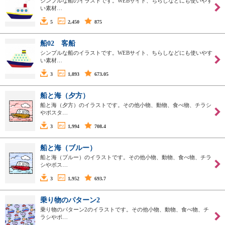
シンプルな船のイラストです。WEBサイト、ちらしなどにも使いやす
い素材…
5
2,450
875
船02 客船
シンプルな船のイラストです。WEBサイト、ちらしなどにも使いやす
い素材…
3
1,893
673.05
船と海（夕方）
船と海（夕方）のイラストです。その他小物、動物、食べ物、チラシ
やポスタ…
3
1,994
708.4
船と海（ブルー）
船と海（ブルー）のイラストです。その他小物、動物、食べ物、チラ
シやポス…
3
1,952
693.7
乗り物のパターン2
乗り物のパターン2のイラストです。その他小物、動物、食べ物、チ
ラシやポ…