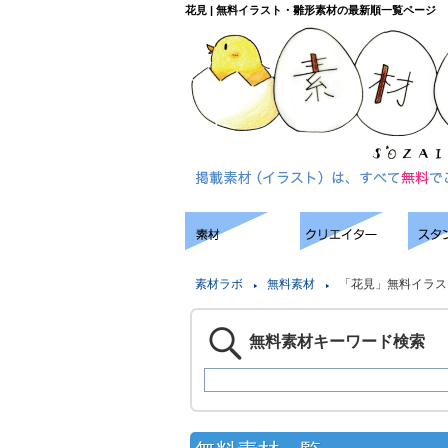
花見 | 無料イラスト・雛形素材の最新順一覧ページ
素材ラボ
無料素材
「花見」無料イラス
無料素材キーワード検索