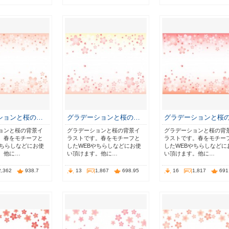
ションと桜の…
グラデーションと桜の…
グラデーションと桜
ョンと桜の背景イ
グラデーションと桜の背景イ
グラデーションと桜の背
。春をモチーフと
ラストです。春をモチーフと
ラストです。春をモチー
やちらしなどにお使
したWEBやちらしなどにお使
したWEBやちらしなどに
。他に…
い頂けます。他に…
い頂けます。他に…
2,362
938.7
13
1,867
698.95
16
1,817
691