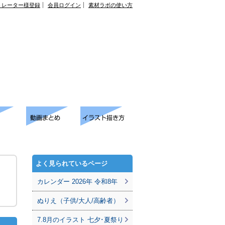
トレーター様登録
会員ログイン
素材ラボの使い方
よく見られているページ
カレンダー 2026年 令和8年
ぬりえ（子供/大人/高齢者）
7.8月のイラスト 七夕･夏祭り