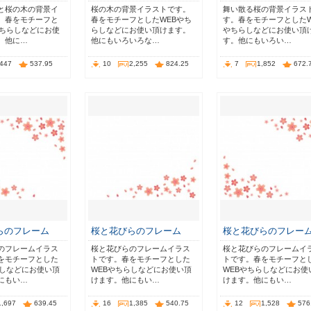
と桜の木の背景イ
桜の木の背景イラストです。
舞い散る桜の背景イラス
。春をモチーフと
春をモチーフとしたWEBやち
す。春をモチーフとしたW
やちらしなどにお使
らしなどにお使い頂けます。
やちらしなどにお使い頂
。他に…
他にもいろいろな…
す。他にもいろい…
,447
537.95
10
2,255
824.25
7
1,852
672.
らのフレーム
桜と花びらのフレーム
桜と花びらのフレー
のフレームイラス
桜と花びらのフレームイラス
桜と花びらのフレームイ
をモチーフとした
トです。春をモチーフとした
トです。春をモチーフと
らしなどにお使い頂
WEBやちらしなどにお使い頂
WEBやちらしなどにお使
にもい…
けます。他にもい…
けます。他にもい…
1,697
639.45
16
1,385
540.75
12
1,528
576