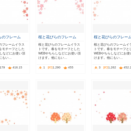
らのフレーム
桜と花びらのフレーム
桜と花びらのフレー
のフレームイラス
桜と花びらのフレームイラス
桜と花びらのフレームイ
をモチーフとした
トです。春をモチーフとした
トです。春をモチーフと
らしなどにお使い頂
WEBやちらしなどにお使い頂
WEBやちらしなどにお使
にもい…
けます。他にもい…
けます。他にもい…
,179
416.15
1
1,290
455
3
1,262
452.