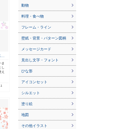
動物
料理・食べ物
フレーム・ライン
壁紙・背景・パターン図柄
メッセージカード
水…
見出し文字・フォント
いま
とし
ひな形
使え
アイコンセット
.1
シルエット
塗り絵
地図
その他イラスト