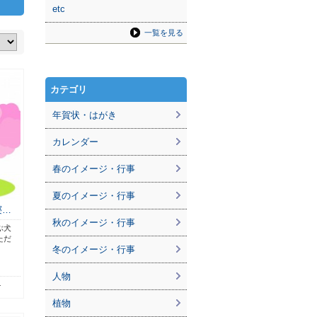
etc
一覧を見る
カテゴリ
年賀状・はがき
カレンダー
春のイメージ・行事
夏のイメージ・行事
寝…
秋のイメージ・行事
ぶ犬
ただ
冬のイメージ・行事
。
人物
1
植物