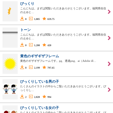
びっくり
こんにちは。まずは閲覧いただきありがとうございます。福岡県在住
のえゆと…
8
1,805
659.75
トーン
こんにちは。まずは閲覧いただきありがとうございます。福岡県在住
のえゆと…
0
1,200
420
黄色のギザギザフレーム
黄色のギザギザフレームです。pg、透過png、ai（Adobe ill…
8
2,199
797.65
びっくりしている男の子
たくさんのイラストの中からご覧いただきありがとうございます。び
っくりし…
2
2,820
994
びっくりしている女の子
たくさんのイラストの中からご覧いただきありがとうございます。び