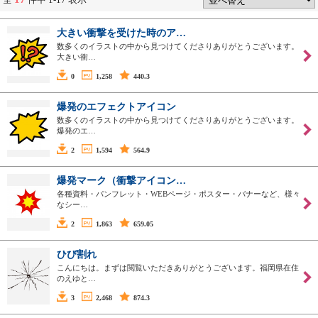
大きい衝撃を受けた時のア…
数多くのイラストの中から見つけてくださりありがとうございます。
大きい衝…
0
1,258
440.3
爆発のエフェクトアイコン
数多くのイラストの中から見つけてくださりありがとうございます。
爆発のエ…
2
1,594
564.9
爆発マーク（衝撃アイコン…
各種資料・パンフレット・WEBページ・ポスター・バナーなど、様々
なシー…
2
1,863
659.05
ひび割れ
こんにちは。まずは閲覧いただきありがとうございます。福岡県在住
のえゆと…
3
2,468
874.3