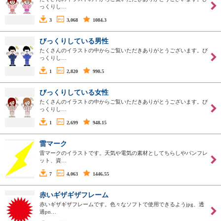
っくりし…
3
3,068
1084.3
びっくりしている男性
たくさんのイラストの中からご覧いただきありがとうございます。び
っくりし…
1
2,820
990.5
びっくりしている女性
たくさんのイラストの中からご覧いただきありがとうございます。び
っくりし…
1
2,699
948.15
雷マーク
雷マークのイラストです。天気や電気の素材としてちらしやパンフレ
ット、資…
7
4,063
1446.55
赤いギザギザフレーム
赤いギザギザフレームです。色々なソフトで使用できるようjpg、透
過pn…