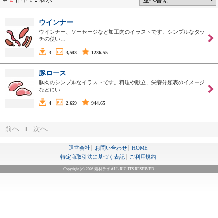
ウインナー
ウインナー、ソーセージなど加工肉のイラストです。シンプルなタッ
チの使い…
3
3,503
1236.55
豚ロース
豚肉のシンプルなイラストです。料理や献立、栄養分類表のイメージ
などにい…
4
2,659
944.65
前へ
1
次へ
運営会社
お問い合わせ
HOME
特定商取引法に基づく表記
ご利用規約
Copyright (c) 2026 素材ラボ ALL RIGHTS RESERVED.