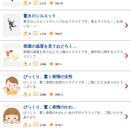
0
1,121
392.35
驚きのシルエット
驚きのシルエットのシンプルなイラストです。使えそうだな～これ良
いな～っ…
0
1,134
396.9
部屋の温度を見ておどろく…
部屋の温度を見ておどろく猫のイラストです。熱中症に関するイラス
トとして…
2
1,086
387.1
びっくり、驚く表情の女性
びっくり、驚く表情の女性のイラストです。ご覧いただきありがとう
ございま…
2
3,086
1087.1
びっくり、驚く表情のかわ…
びっくり、驚く表情のかわいい女の子のイラストです。ご覧いただき
ありがと…
2
3,342
1176.7