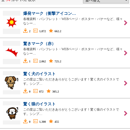
爆発マーク（衝撃アイコン…
各種資料・パンフレット・WEBページ・ポスター・バナーなど、様々
なシー…
2
1,872
662.2
驚きマーク（赤）
各種資料・パンフレット・WEBページ・ポスター・バナーなど、様々
なシー…
1
2,062
725.2
驚く犬のイラスト
この度はご覧いただきありがとうございます！驚く犬のイラストで
す。シンプ…
0
872
305.2
驚く猿のイラスト
この度はご覧いただきありがとうございます！驚く猿のイラストで
す。シンプ…
0
1,300
455