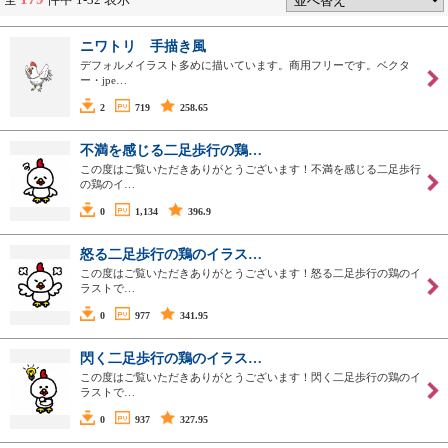
ニワトリ 手描き風
デフォルメイラスト多めに描いています。商用フリーです。ベクタ
ー・jpe…
2
719
258.65
不満を感じる二足歩行の鶏…
この度はご覧いただきありがとうございます！不満を感じる二足歩行
の鶏のイ…
0
1,134
396.9
怒る二足歩行の鶏のイラス…
この度はご覧いただきありがとうございます！怒る二足歩行の鶏のイ
ラストで…
0
977
341.95
閃く二足歩行の鶏のイラス…
この度はご覧いただきありがとうございます！閃く二足歩行の鶏のイ
ラストで…
0
937
327.95