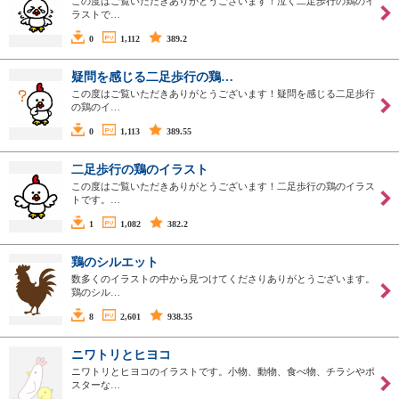
この度はご覧いただきありがとうございます！泣く二足歩行の鶏のイ
ラストで…
0
1,112
389.2
疑問を感じる二足歩行の鶏…
この度はご覧いただきありがとうございます！疑問を感じる二足歩行
の鶏のイ…
0
1,113
389.55
二足歩行の鶏のイラスト
この度はご覧いただきありがとうございます！二足歩行の鶏のイラス
トです。…
1
1,082
382.2
鶏のシルエット
数多くのイラストの中から見つけてくださりありがとうございます。
鶏のシル…
8
2,601
938.35
ニワトリとヒヨコ
ニワトリとヒヨコのイラストです。小物、動物、食べ物、チラシやポ
スターな…