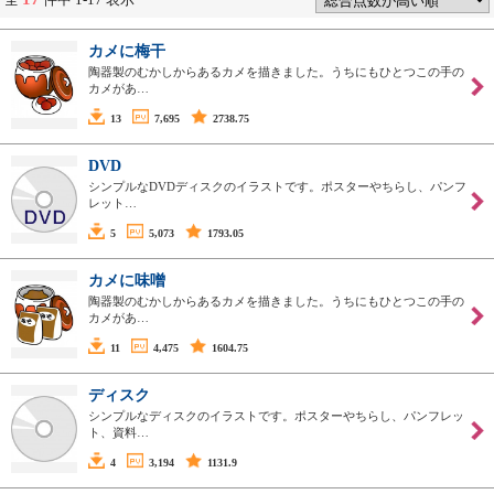
カメに梅干
陶器製のむかしからあるカメを描きました。うちにもひとつこの手の
カメがあ…
13
7,695
2738.75
DVD
シンプルなDVDディスクのイラストです。ポスターやちらし、パンフ
レット…
5
5,073
1793.05
カメに味噌
陶器製のむかしからあるカメを描きました。うちにもひとつこの手の
カメがあ…
11
4,475
1604.75
ディスク
シンプルなディスクのイラストです。ポスターやちらし、パンフレッ
ト、資料…
4
3,194
1131.9