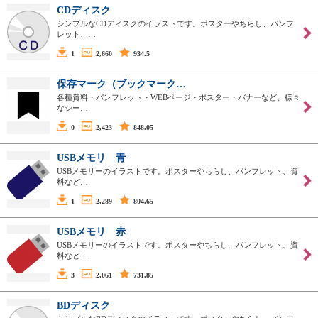
CDディスク
シンプルなCDディスクのイラストです。ポスターやちらし、パンフ
レット、…
1
2,660
934.5
保存マーク（ブックマーク…
各種資料・パンフレット・WEBページ・ポスター・バナーなど、様々
なシー…
0
2,423
848.05
USBメモリ 青
USBメモリーのイラストです。ポスターやちらし、パンフレット、資
料など…
1
2,289
804.65
USBメモリ 赤
USBメモリーのイラストです。ポスターやちらし、パンフレット、資
料など…
3
2,061
731.85
BDディスク