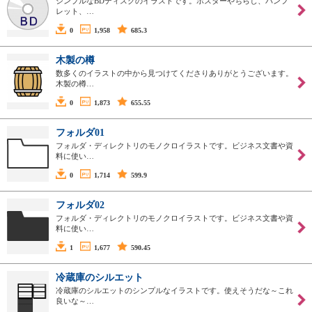
シンプルなBDディスクのイラストです。ポスターやちらし、パンフ
レット、…
0
1,958
685.3
木製の樽
数多くのイラストの中から見つけてくださりありがとうございます。
木製の樽…
0
1,873
655.55
フォルダ01
フォルダ・ディレクトリのモノクロイラストです。ビジネス文書や資
料に使い…
0
1,714
599.9
フォルダ02
フォルダ・ディレクトリのモノクロイラストです。ビジネス文書や資
料に使い…
1
1,677
590.45
冷蔵庫のシルエット
冷蔵庫のシルエットのシンプルなイラストです。使えそうだな～これ
良いな～…