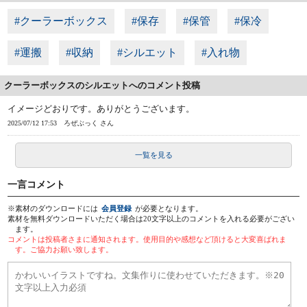
#クーラーボックス
#保存
#保管
#保冷
#運搬
#収納
#シルエット
#入れ物
クーラーボックスのシルエットへのコメント投稿
イメージどおりです。ありがとうございます。
2025/07/12 17:53
ろぜぶっく さん
一覧を見る
一言コメント
※素材のダウンロードには
会員登録
が必要となります。
素材を無料ダウンロードいただく場合は20文字以上のコメントを入れる必要がござい
ます。
コメントは投稿者さまに通知されます。使用目的や感想など頂けると大変喜ばれま
す。ご協力お願い致します。