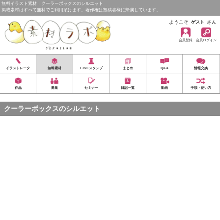
無料イラスト素材：クーラーボックスのシルエット
掲載素材はすべて無料でご利用頂けます。著作権は投稿者様に帰属しています。
ようこそ
さん
ゲスト
会員登録
会員ログイン
イラストレータ
無料素材
LINEスタンプ
まとめ
Q&A
情報交換
作品
募集
セミナー
日記一覧
動画
手順・使い方
クーラーボックスのシルエット