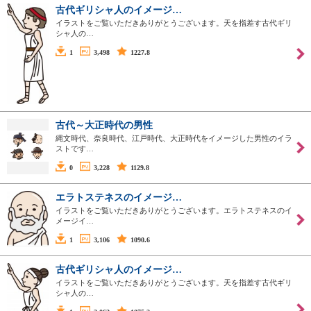
古代ギリシャ人のイメージ…
イラストをご覧いただきありがとうございます。天を指差す古代ギリ
シャ人の…
1
3,498
1227.8
古代～大正時代の男性
縄文時代、奈良時代、江戸時代、大正時代をイメージした男性のイラ
ストです…
0
3,228
1129.8
エラトステネスのイメージ…
イラストをご覧いただきありがとうございます。エラトステネスのイ
メージイ…
1
3,106
1090.6
古代ギリシャ人のイメージ…
イラストをご覧いただきありがとうございます。天を指差す古代ギリ
シャ人の…