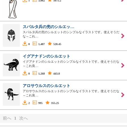
1
3,062
1075.2
スパルタ兵の兜のシルエッ…
スパルタ兵の兜のシルエットのシンプルなイラストです。使えそうだ
な～これ…
0
1,487
520.45
イグアナドンのシルエット
イグアナドンのシルエットのシンプルなイラストです。使えそうだな
～これ良…
0
1,268
443.8
アロサウルスのシルエット
アロサウルスのシルエットのシンプルなイラストです。使えそうだな
～これ良…
2
995
355.25
前へ
1
次へ