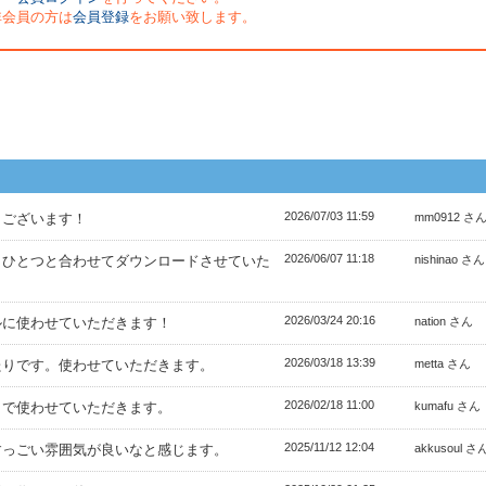
非会員の方は
会員登録
をお願い致します。
2026/07/03 11:59
うございます！
mm0912 さ
2026/06/07 11:18
うひとつと合わせてダウンロードさせていた
nishinao さん
2026/03/24 20:16
ルに使わせていただきます！
nation さん
2026/03/18 13:39
たりです。使わせていただきます。
metta さん
2026/02/18 11:00
トで使わせていただきます。
kumafu さん
2025/11/12 12:04
すっごい雰囲気が良いなと感じます。
akkusoul さ