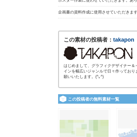
ポスター作製に使わせていただきます。あ
企画書の資料作成に使用させていただきま
この素材の投稿者：
takapon
はじめまして、グラフィクデザイナー＆
インを幅広いジャンルで日々作っており
願いいたします。(^｡^)
この投稿者の無料素材一覧