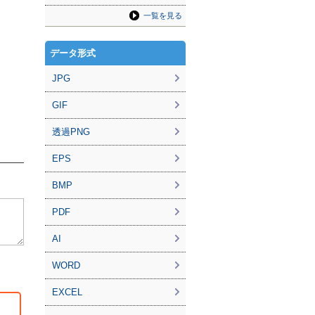
一覧を見る
データ形式
JPG
GIF
透過PNG
EPS
BMP
PDF
AI
WORD
EXCEL