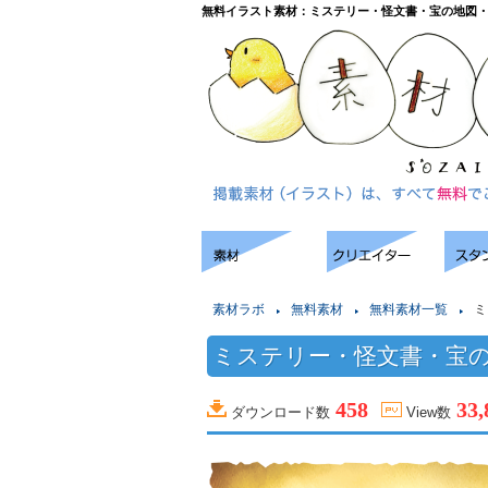
無料イラスト素材：ミステリー・怪文書・宝の地図
素材ラボ
無料素材
無料素材一覧
ミ
ミステリー・怪文書・宝
458
33,
ダウンロード数
View数