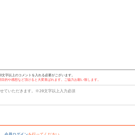
20文字以上のコメントを入れる必要がございます。
。使用目的や感想など頂けると大変喜ばれます。ご協力お願い致します。
会員ログイン
を行ってください。