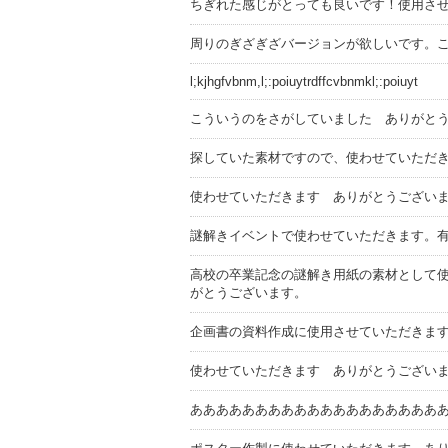
ちぎれた感じがとっても良いです！使用さ
周りのぎざぎざバージョンが欲しいです。
l;kjhgfvbnm,l;:poiuytrdffcvbnmkl;:poiuyt
こういうのをさがしていました ありがと
探していた素材ですので、使わせていただ
使わせていただきます ありがとうござい
謎解きイベントで使わせていただきます。
高校の卒業記念の謎解き用紙の素材として
がとうございます。
企画書の資料作成に使用させていただきま
使わせていただきます ありがとうござい
あああああああああああああああああああ