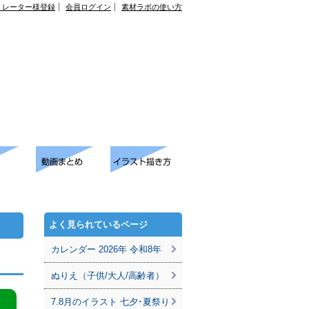
トレーター様登録
会員ログイン
素材ラボの使い方
よく見られているページ
カレンダー 2026年 令和8年
ぬりえ（子供/大人/高齢者）
7.8月のイラスト 七夕･夏祭り
。