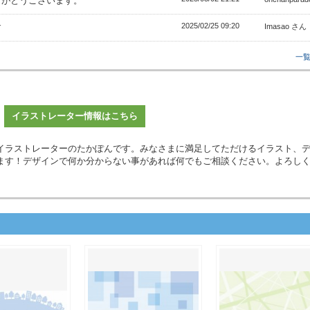
りがとうございます。
2025/02/25 09:20
す
Imasao さん
一
イラストレーター情報はこちら
イラストレーターのたかぽんです。みなさまに満足してただけるイラスト、
ます！デザインで何か分からない事があれば何でもご相談ください。よろし