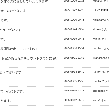
2025/10/29 01:25
図を作るのに使わせていただきます
tama830 さ
2025/10/22 14:23
させていただきます
mimiZUMIM
2025/10/20 00:33
います。
shimisato3 
2025/09/24 23:57
がとうございます！
akiaku さん
2025/09/19 00:36
ます。
rekuku さん
2025/09/06 15:54
は雰囲気が出ていいですね！
bombom さ
2025/08/21 21:52
 お宝のある背景をカウントダウンに使い
jijiiandbaba
2025/08/14 19:30
がとうございます！
kokko4350 
2025/08/05 15:53
。
machan7 さ
2025/06/15 22:36
せていただきます。
toropanda 
2025/06/12 05:47
だきます。
knmr3 さん