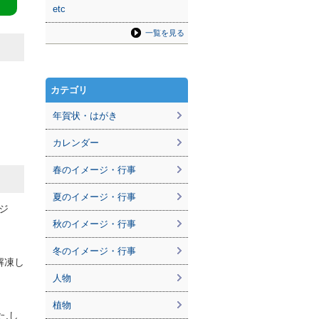
etc
一覧を見る
カテゴリ
年賀状・はがき
カレンダー
春のイメージ・行事
夏のイメージ・行事
ジ
秋のイメージ・行事
冬のイメージ・行事
解凍し
人物
植物
た,し