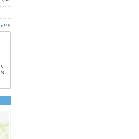
覧を見る
デザ
くお