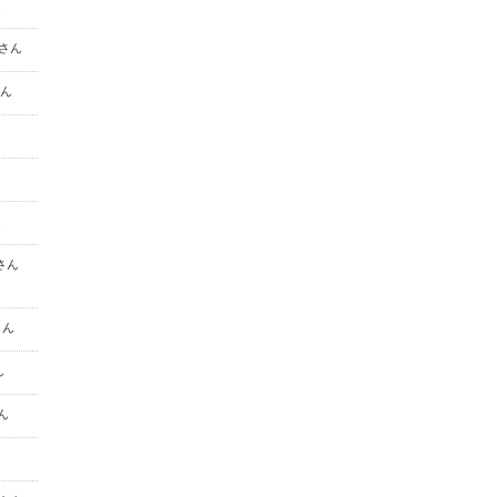
ん
I さん
さん
ん
a さん
さん
ん
さん