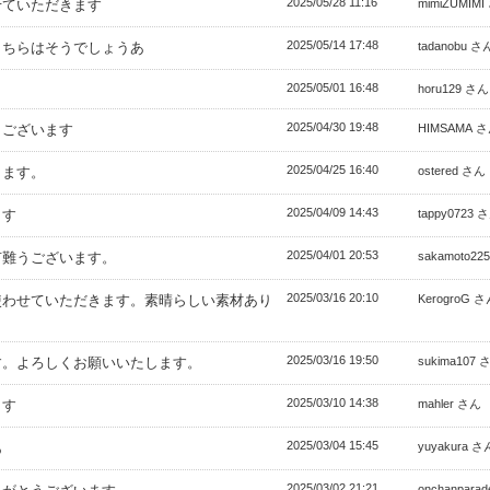
2025/05/28 11:16
せていただきます
mimiZUMIM
2025/05/14 17:48
こちらはそうでしょうあ
tadanobu さ
2025/05/01 16:48
horu129 さん
2025/04/30 19:48
うございます
HIMSAMA 
2025/04/25 16:40
きます。
ostered さん
2025/04/09 14:43
ます
tappy0723 
2025/04/01 20:53
有難うございます。
sakamoto22
2025/03/16 20:10
使わせていただきます。素晴らしい素材あり
KerogroG 
2025/03/16 19:50
す。よろしくお願いいたします。
sukima107 
2025/03/10 14:38
ます
mahler さん
2025/03/04 15:45
あ
yuyakura さ
2025/03/02 21:21
onchanpara