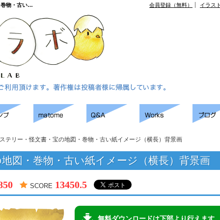
・巻物・古い…
会員登録（無料）
イラス
ステリー・怪文書・宝の地図・巻物・古い紙イメージ（横長）背景画
の地図・巻物・古い紙イメージ（横長）背景画
850
13450.5
SCORE
無料ダウンロードは下部より行えます