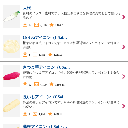
大根
食材のイラスト素材です。大根はさまざまな料理の具材として使われ
るので、…
14
4,148
1500.8
ゆりねアイコン（CSai…
根菜のゆり根アイコンです。POPや料理関連のワンポイントや飾りに
お使い…
3
4,234
1492.4
さつま芋アイコン（CSa…
野菜のさつま芋アイコンです。POPや料理関連のワンポイントや飾り
にお使…
12
4,109
1480.15
長いもアイコン（CSai…
野菜の長いもアイコンです。POPや料理関連のワンポイントや飾りに
お使い…
3
4,198
1479.8
蓮根アイコン（CSai・…