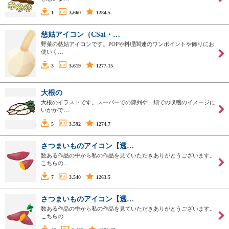
1
3,660
1284.5
慈姑アイコン（CSai・…
野菜の慈姑アイコンです。POPや料理関連のワンポイントや飾りにお
使いく…
3
3,619
1277.15
大根の
大根のイラストです。スーパーでの陳列や、畑での収穫のイメージに
いかがで…
5
3,592
1274.7
さつまいものアイコン【透…
数ある作品の中から私の作品を見ていただきありがとうございます。
こちらの…
7
3,540
1263.5
さつまいものアイコン【透…
数ある作品の中から私の作品を見ていただきありがとうございます。
こちらの…