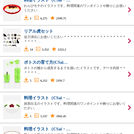
料理イラスト（CSai・…
わらびモチのイラストです。料理関連のワンポイントや飾りにお使い
ください…
1
6,275
2199.75
リアル虎セット
迫力演出にお使いください＊＊＊＊＊＊＊＊＊＊＊＊＊＊＊＊＊＊＊
＊＊＊＊…
14
3,352
1222.2
ポトスの育て方(CSai…
ポトスの種から成長するまでを描いたイラストです。データ内容＊＊
＊＊＊＊…
5
6,212
2191.7
料理イラスト（CSai・…
抹茶白玉のイラストです。料理関連のワンポイントや飾りにお使いく
ださい。…
1
5,537
1941.45
料理イラスト（CSai・…