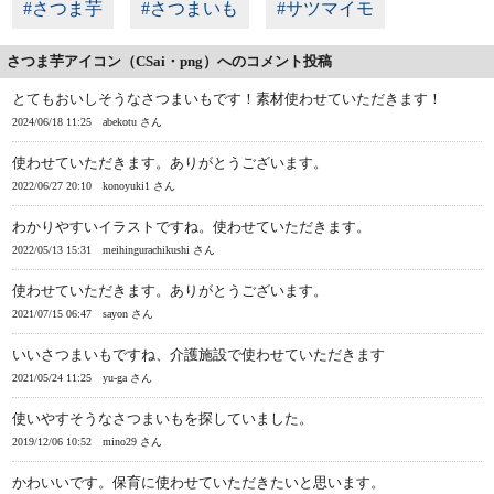
#さつま芋
#さつまいも
#サツマイモ
さつま芋アイコン（CSai・png）へのコメント投稿
とてもおいしそうなさつまいもです！素材使わせていただきます！
2024/06/18 11:25
abekotu さん
使わせていただきます。ありがとうございます。
2022/06/27 20:10
konoyuki1 さん
わかりやすいイラストですね。使わせていただきます。
2022/05/13 15:31
meihingurachikushi さん
使わせていただきます。ありがとうございます。
2021/07/15 06:47
sayon さん
いいさつまいもですね、介護施設で使わせていただきます
2021/05/24 11:25
yu-ga さん
使いやすそうなさつまいもを探していました。
2019/12/06 10:52
mino29 さん
かわいいです。保育に使わせていただきたいと思います。