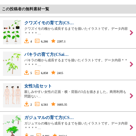
この投稿者の無料素材一覧
クワズイモの育て方(CS…
クワズイモの種から成長するまでを描いたイラストです。データ内容
＊＊＊＊…
4
6,266
2207.1
パキラの育て方(CSai…
パキラの種から成長するまでを描いたイラストです。データ内容＊＊
＊＊＊＊…
5
6,850
2415
女性3点セット
親しみやすい女性の正面・横・背面の3点を描きました。商用利用も
問題ない…
2
4,561
1603.35
ガジュマルの育て方(CS…
ガジュマルの種から成長するまでを描いたイラストです。データ内容
＊＊＊＊…