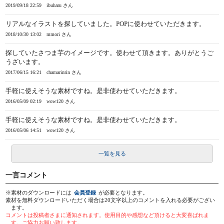
2019/09/18 22:59
ibuharu さん
リアルなイラストを探していました。POPに使わせていただきます。
2018/10/30 13:02
mmori さん
探していたさつま芋のイメージです。使わせて頂きます。ありがとうご
うざいます。
2017/06/15 16:21
chamarinrin さん
手軽に使えそうな素材ですね。是非使わせていただきます。
2016/05/09 02:19
wow120 さん
手軽に使えそうな素材ですね。是非使わせていただきます。
2016/05/06 14:51
wow120 さん
一覧を見る
一言コメント
※素材のダウンロードには
会員登録
が必要となります。
素材を無料ダウンロードいただく場合は20文字以上のコメントを入れる必要がござい
ます。
コメントは投稿者さまに通知されます。使用目的や感想など頂けると大変喜ばれま
す。ご協力お願い致します。