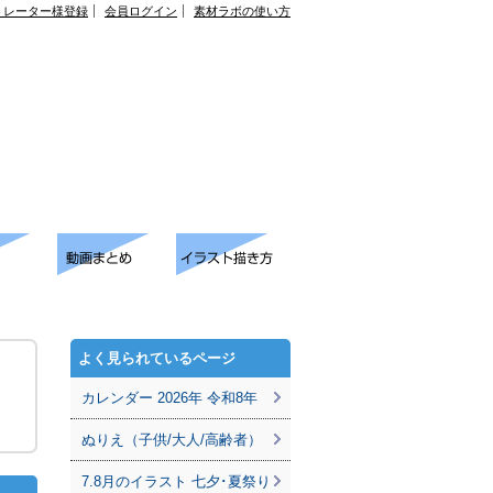
トレーター様登録
会員ログイン
素材ラボの使い方
よく見られているページ
カレンダー 2026年 令和8年
ぬりえ（子供/大人/高齢者）
7.8月のイラスト 七夕･夏祭り