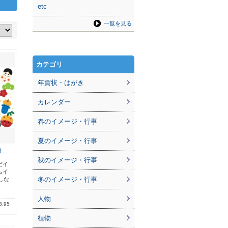
etc
一覧を見る
カテゴリ
年賀状・はがき
カレンダー
春のイメージ・行事
夏のイメージ・行事
節…
秋のイメージ・行事
だイ
ムイ
冬のイメージ・行事
しな
人物
8.95
植物