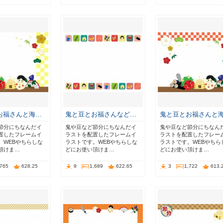
お福さんと海…
鬼と豆とお福さんなど…
鬼と豆とお福さんと
節分にちなんだイ
鬼や豆など節分にちなんだイ
鬼や豆など節分にちなん
置したフレームイ
ラストを配置したフレームイ
ラストを配置したフレー
。WEBやちらしな
ラストです。WEBやちらしな
ラストです。WEBやちら
頂けま…
どにお使い頂けま…
どにお使い頂けま…
,765
628.25
9
1,689
622.65
3
1,722
613.