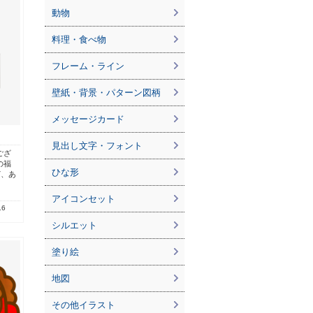
動物
料理・食べ物
フレーム・ライン
壁紙・背景・パターン図柄
メッセージカード
見出し文字・フォント
ござ
の福
ひな形
ど、あ
アイコンセット
.6
シルエット
塗り絵
地図
その他イラスト