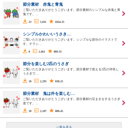
節分素材 赤鬼と青鬼
ご覧いただきありがとうございます。節分素材のシンプルな赤鬼と青
鬼です。…
23
5,011
1834.35
シンプルかわいいうさき…
ご覧いただきありがとうございます。シンプルな節分のイラストで
す。チラシ…
8
2,461
889.35
節分を楽しむ2匹のうさぎ
ご覧いただきありがとうございます。節分素材で使える2匹の仲良し
うさぎで…
10
2,295
838.25
節分素材 鬼は外を楽しむ…
ご覧いただきありがとうございます。節分素材の豆まきをするうさぎ
達です。…
10
2,187
800.45
一覧を見る