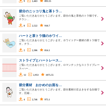
9
2,463
893.55
節分のニッコリ鬼と茶トラ…
ご覧いただきありがとうございます。節分の鬼と茶色のトラ猫です。
チラシ…
8
2,522
910.7
ハートと茶トラ猫のホワイ…
ご覧いただきありがとうございます。ホワイトデー素材の茶トラ猫で
す。チラ…
2
2,306
814.1
ストライプとハートレース…
ご覧いただきありがとうございます。ロマンチックなストライプレー
ス×ハー…
12
2,953
1075.55
節分素材 おかめのお面を…
ご覧いただきありがとうございます。節分素材の豆まきをする白猫で
す。圧縮…
4
2,746
975.1