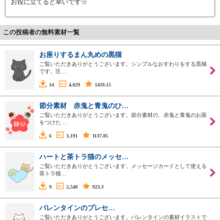
お役に立てると幸いです☆
この投稿者の無料素材一覧
お座りするまん丸めの黒猫
ご覧いただきありがとうございます。シンプルなおすわりをする黒猫
です。圧…
14
4,029
1459.15
節分素材 赤鬼と青鬼のひ…
ご覧いただきありがとうございます。節分素材の、赤鬼と青鬼のお面
をつけた…
6
3,191
1137.85
ハートと茶トラ猫のメッセ…
ご覧いただきありがとうございます。メッセージカードとして使える
茶トラ猫…
9
2,548
923.3
バレンタインのプレセ…
ご覧いただきありがとうございます。バレンタインの素材イラストで