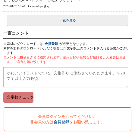
2023/01/25 16:40
kaorumakyu さん
一覧を見る
一言コメント
※素材のダウンロードには
会員登録
が必要となります。
素材を無料ダウンロードいただく場合は20文字以上のコメントを入れる必要がござい
ます。
コメントは投稿者さまに通知されます。使用目的や感想など頂けると大変喜ばれま
す。ご協力お願い致します。
会員ログインを行ってください。
非会員の方は
会員登録
をお願い致します。