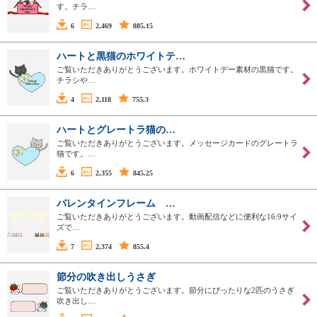
す。チラ…
6
2,469
885.15
ハートと黒猫のホワイトテ…
ご覧いただきありがとうございます。ホワイトデー素材の黒猫です。
チラシや…
4
2,118
755.3
ハートとグレートラ猫の…
ご覧いただきありがとうございます。メッセージカードのグレートラ
猫です。…
6
2,355
845.25
バレンタインフレーム …
ご覧いただきありがとうございます。動画配信などに便利な16:9サイ
ズで…
7
2,374
855.4
節分の吹き出しうさぎ
ご覧いただきありがとうございます。節分にぴったりな2匹のうさぎ
吹き出し…