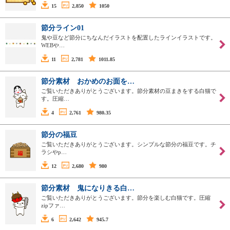
15
2,850
1050
節分ライン01
鬼や豆など節分にちなんだイラストを配置したラインイラストです。
WEBや…
11
2,781
1011.85
節分素材 おかめのお面を…
ご覧いただきありがとうございます。節分素材の豆まきをする白猫で
す。圧縮…
4
2,761
980.35
節分の福豆
ご覧いただきありがとうございます。シンプルな節分の福豆です。チ
ラシやp…
12
2,680
980
節分素材 鬼になりきる白…
ご覧いただきありがとうございます。節分を楽しむ白猫です。圧縮
zipファ…
6
2,642
945.7