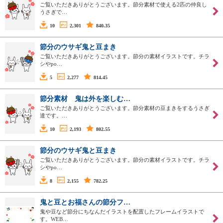
ご覧いただきありがとうございます。節分素材で使える2匹の仲良し
うさぎで…
10
2,301
840.35
節分のウサギ鬼と豆まき
ご覧いただきありがとうございます。節分の素材イラストです。チラ
シやpo…
5
2,277
814.45
節分素材 鬼は外を楽しむ…
ご覧いただきありがとうございます。節分素材の豆まきをするうさぎ
達です。…
10
2,193
802.55
節分のウサギ鬼と豆まき
ご覧いただきありがとうございます。節分の素材イラストです。チラ
シやpo…
8
2,155
782.25
鬼と豆とお福さんの節分フ…
鬼や豆など節分にちなんだイラストを配置したフレームイラストで
す。WEB…