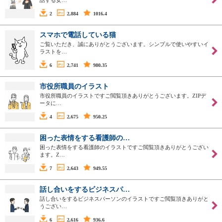
話する女…
2
2,884
1016.4
スマホで電話している猫
ご覧いただき、誠にありがとうございます。シンプルで使いやすいイ
ラストを…
6
2,741
980.35
市役所職員のイラスト
市役所職員のイラストですご閲覧頂きありがとうございます。ZIPデ
ータに…
4
2,675
950.25
困った表情をする看護師の…
困った表情をする看護師のイラストですご閲覧頂きありがとうござい
ます。Z…
7
2,643
949.55
話し合いをするビジネスパ…
話し合いをするビジネスパーソンのイラストですご閲覧頂きありがと
うござい…
6
2,616
936.6