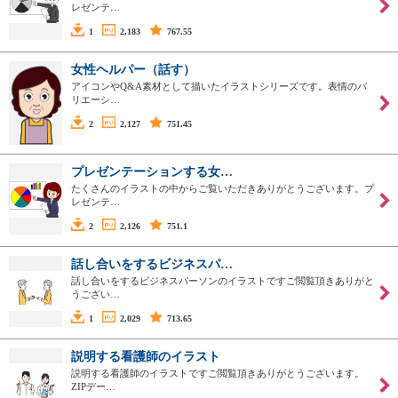
レゼンテ…
1
2,183
767.55
女性ヘルパー（話す）
アイコンやQ&A素材として描いたイラストシリーズです。表情のバ
リエーシ…
2
2,127
751.45
プレゼンテーションする女…
たくさんのイラストの中からご覧いただきありがとうございます。プ
レゼンテ…
2
2,126
751.1
話し合いをするビジネスパ…
話し合いをするビジネスパーソンのイラストですご閲覧頂きありがと
うござい…
1
2,029
713.65
説明する看護師のイラスト
説明する看護師のイラストですご閲覧頂きありがとうございます。
ZIPデー…