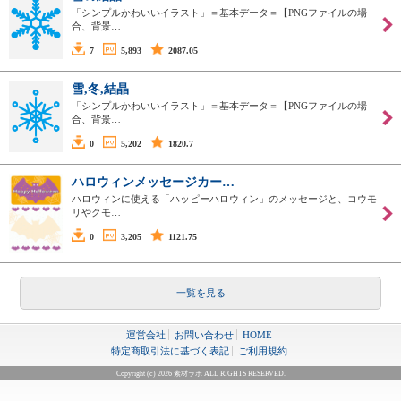
「シンプルかわいいイラスト」＝基本データ＝【PNGファイルの場
合、背景…
7
5,893
2087.05
雪,冬,結晶
「シンプルかわいいイラスト」＝基本データ＝【PNGファイルの場
合、背景…
0
5,202
1820.7
ハロウィンメッセージカー…
ハロウィンに使える「ハッピーハロウィン」のメッセージと、コウモ
リやクモ…
0
3,205
1121.75
一覧を見る
運営会社
お問い合わせ
HOME
特定商取引法に基づく表記
ご利用規約
Copyright (c) 2026 素材ラボ ALL RIGHTS RESERVED.