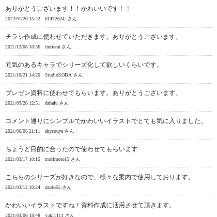
ありがとうございます！！かわいいです！！
2022/01/20 15:42
014726AL さん
チラシ作成に使わせていただきます。ありがとうございます。
2021/12/08 10:36
rinriarai さん
元気のあるキャラでシリーズ化して欲しいくらいです。
2021/10/21 14:26
StudioKOBA さん
プレゼン資料に使わせてもらいます。ありがとうございます。
2021/09/28 12:51
dahalu さん
コメント通りにシンプルでかわいいイラストでとても気に入りました。
2021/06/06 21:11
skysouya さん
ちょうど目的に合ったので使わせてもらいます
2021/03/17 10:15
morimoto15 さん
こちらのシリーズが好きなので、様々な案内で使用しております。
2021/03/12 10:24
daido55 さん
かわいいイラストですね！資料作成に活用させて頂きます。
2021/03/06 18:48
yuki1111 さん