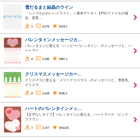
雪だるまと結晶のライン
「シンプルかわいいイラスト」＝基本データ＝【PNGファイルの場
合、背景…
5
4,576
1619.1
バレンタインメッセージカ…
バレンタインに使える「ハッピーバレンタイン」のメッセージと、ハ
ートマー…
0
3,106
1087.1
クリスマスメッセージカー…
クリスマスに使える「メリークリスマス」のメッセージと、雪景色、
クリスマ…
0
3,418
1196.3
ハートのバレンタインメッ…
【文字なしタイプ】バレンタインに使える、ハートマーク・ピンク・
ブラウン…
1
3,317
1164.45