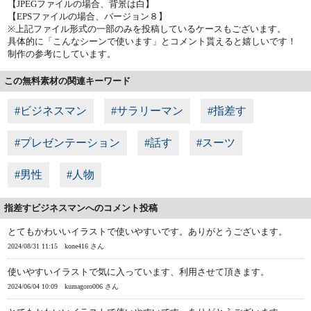
【JPEGファイルの場合、背景は白】
【EPSファイルの場合、バージョン８】
※上記ファイル形式の一部のみを投稿しているケースもございます。
具体的に「こんなシーンで使います」とコメント貰えると嬉しいです！
制作の参考にしています。
この無料素材の関連キーワード
#ビジネスマン
#サラリーマン
#指差す
#プレゼンテーション
#話す
#スーツ
#男性
#人物
指差すビジネスマンへのコメント投稿
とてもかわいいイラストで使いやすいです。ありがとうございます。
2024/08/31 11:15
kone416 さん
使いやすいイラストで気に入っています、利用させて頂きます。
2024/06/04 10:09
kumagoro006 さん