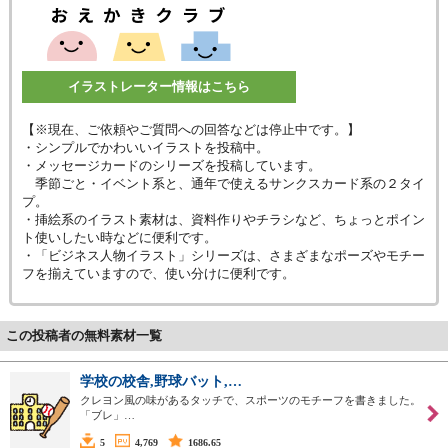
イラストレーター情報はこちら
【※現在、ご依頼やご質問への回答などは停止中です。】
・シンプルでかわいいイラストを投稿中。
・メッセージカードのシリーズを投稿しています。
季節ごと・イベント系と、通年で使えるサンクスカード系の２タイ
プ。
・挿絵系のイラスト素材は、資料作りやチラシなど、ちょっとポイン
ト使いしたい時などに便利です。
・「ビジネス人物イラスト」シリーズは、さまざまなポーズやモチー
フを揃えていますので、使い分けに便利です。
この投稿者の無料素材一覧
学校の校舎,野球バット,…
クレヨン風の味があるタッチで、スポーツのモチーフを書きました。
「ブレ」…
5
4,769
1686.65