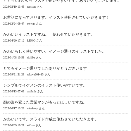
とてもかわいいイラストで使いやすいです。ありがとうございます。
2024/02/19 13:45
garison さん
お世話になっております。イラスト使用させていただきます！
2023/12/24 09:47
seiwah さん
かわいいイラストですね。 使わせていただきます。
2023/04/20 17:12
LIIMO さん
かわいらしく使いやすい、イメージ通りのイラストでした。
2023/01/08 10:56
dchiba さん
とてもイメージ通りでしたありがとうございます
2022/09/21 21:23
takuya201413 さん
シンプルでイケメンのイラスト使いやすいです。
2022/08/13 07:09
araihide さん
顔の形を変えた営業マンがもっとほしいですね。
2022/06/17 13:23
sakaicccp さん
かわいいです。スライド作成に使わせていただきます。
2022/06/09 10:27
4Kroo さん