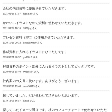
会社の内部資料に使用させていただきます。
2021/02/26 11:57
fujitasato さん
かわいいイラストなので資料に使わせていただきます。
2021/01/02 18:16
2837jdg さん
プレゼン資料（PPT）に使用させていただきます。
2020/10/26 20:32
kousuke0350 さん
作成資料に入れるイラストにぴったりです。
2020/07/21 20:57
yu10613 さん
解説資料のポイント部分に入れるイラストとしてピッタリです。
2020/04/08 15:40
00118594 さん
社内案内の文書に使います。ありがとうございます。
2020/03/16 19:48
sozai30113 さん
探していました。ぜひ使わせて頂きたいと思います。
2019/11/05 16:57
kinrai さん
探していたイメージ通りです。社内のフローチャートで使わせていただ