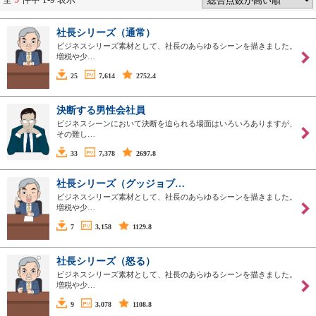
社長シリーズ（通常）
ビジネスシリーズ素材として、社長のあらゆるシーンを描きました。
増税や少…
25
7,614
2752.4
決断する男性会社員
ビジネスシーンにおいて決断を迫られる場面はいろいろありますが、
その難し…
33
7,378
2697.8
社長シリーズ（グッジョブ…
ビジネスシリーズ素材として、社長のあらゆるシーンを描きました。
増税や少…
7
3,158
1129.8
社長シリーズ（怒る）
ビジネスシリーズ素材として、社長のあらゆるシーンを描きました。
増税や少…
9
3,078
1108.8